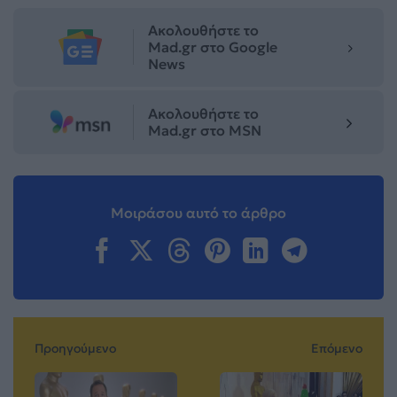
Ακολουθήστε το
Mad.gr στο Google
News
Ακολουθήστε το
Mad.gr στο MSN
Μοιράσου αυτό το άρθρο
Προηγούμενο
Επόμενο