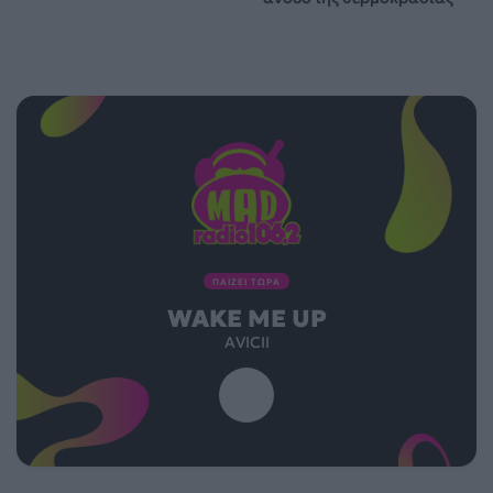
ΠΑΙΖΕΙ ΤΩΡΑ
WAKE ME UP
AVICII