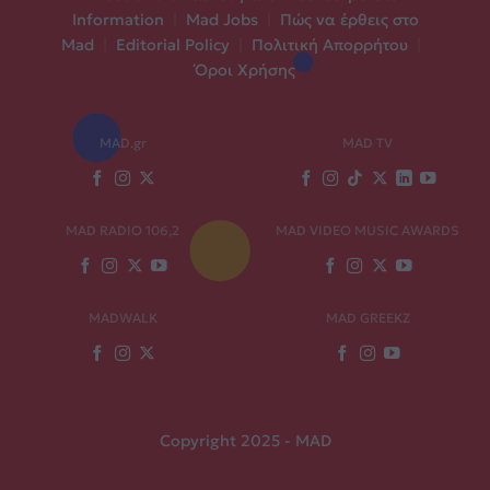
Information
|
Mad Jobs
|
Πώς να έρθεις στο
Mad
|
Editorial Policy
|
Πολιτική Απορρήτου
|
Όροι Χρήσης
MAD.gr
MAD TV
MAD RADIO 106,2
MAD VIDEO MUSIC AWARDS
MADWALK
MAD GREEKZ
Copyright 2025 - MAD