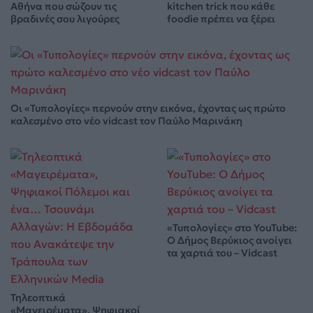
Αθήνα που σώζουν τις
kitchen trick που κάθε
βραδινές σου λιγούρες
foodie πρέπει να ξέρει
Οι «Τυπολογίες» περνούν στην εικόνα, έχοντας ως πρώτο
καλεσμένο στο νέο vidcast τον Παύλο Μαρινάκη
«Τυπολογίες» στο YouTube:
Ο Δήμος Βερύκιος ανοίγει
τα χαρτιά του – Vidcast
Τηλεοπτικά
«Μαγειρέματα», Ψηφιακοί