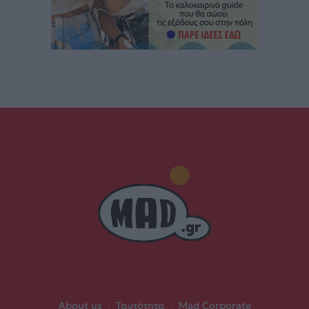
About us
|
Ταυτότητα
|
Mad Corporate