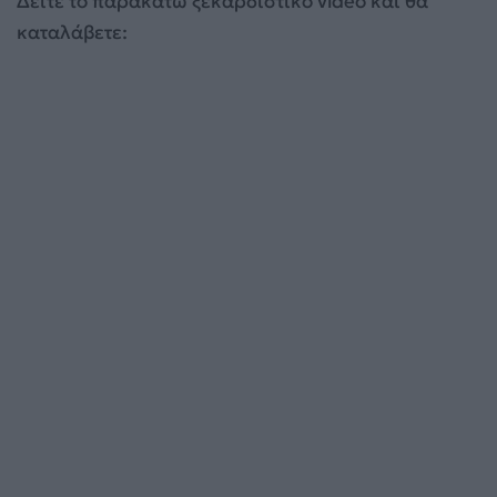
Δείτε το παρακάτω ξεκαρδιστικό video και θα
καταλάβετε: