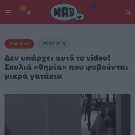
Skip
to
content
Mad Viral
23.02.2015
Δεν υπάρχει αυτό το video!
Σκυλιά «θηρία» που φοβούνται
μικρά γατάκια