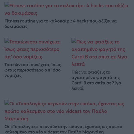
Fitness routine για το καλοκαίρι: 4 hacks που αξίζει να
δοκιμάσεις
Τσακώνεσαι συνέχεια; Ίσως
φταις περισσότερο απ’ όσο
Πώς να φτιάξεις το
νομίζεις
αγαπημένο φαγητό της
Cardi B στο σπίτι σε λίγα
λεπτά
Οι «Τυπολογίες» περνούν στην εικόνα, έχοντας ως πρώτο
καλεσμένο στο νέο vidcast τον Παύλο Μαρινάκη