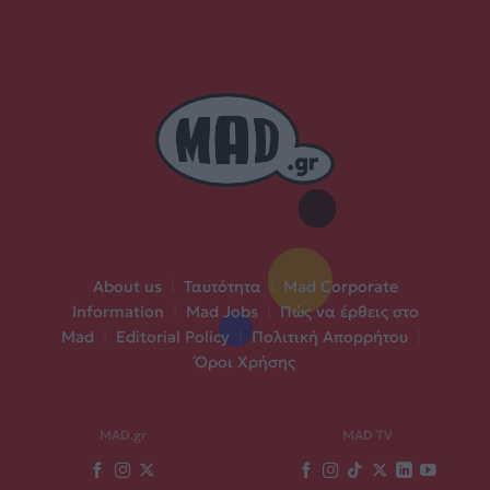
About us
|
Ταυτότητα
|
Mad Corporate
Information
|
Mad Jobs
|
Πώς να έρθεις στο
Mad
|
Editorial Policy
|
Πολιτική Απορρήτου
|
Όροι Χρήσης
MAD.gr
MAD TV