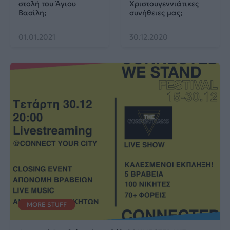
στολή του Άγιου
Χριστουγεννιάτικες
Βασίλη;
συνήθειες μας;
01.01.2021
30.12.2020
MORE STUFF