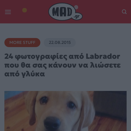
Skip
to
content
MORE STUFF
22.08.2015
24 φωτογραφίες από Labrador
που θα σας κάνουν να λιώσετε
από γλύκα