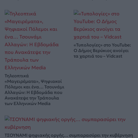
«Τυπολογίες» στο YouTube:
Ο Δήμος Βερύκιος ανοίγει
τα χαρτιά του – Vidcast
Τηλεοπτικά
«Μαγειρέματα», Ψηφιακοί
Πόλεμοι και ένα… Τσουνάμι
Αλλαγών: Η Εβδομάδα που
Ανακάτεψε την Τράπουλα
των Ελληνικών Media
ΤΣΟΥΝΑΜΙ ψηφιακής οργής… συμπαρασύρει την κυβέρνηση