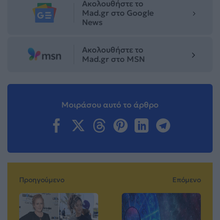
Ακολουθήστε το
Mad.gr στο Google
News
Ακολουθήστε το
Mad.gr στο MSN
Μοιράσου αυτό το άρθρο
Προηγούμενο
Επόμενο