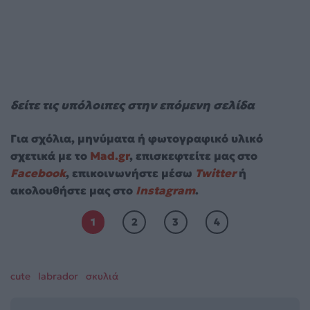
δείτε τις υπόλοιπες στην επόμενη σελίδα
Για σχόλια, μηνύματα ή φωτογραφικό υλικό
σχετικά με το
Mad.gr
, επισκεφτείτε μας στο
Facebook
, επικοινωνήστε μέσω
Twitter
ή
ακολουθήστε μας στο
Instagram
.
1
2
3
4
cute
labrador
σκυλιά