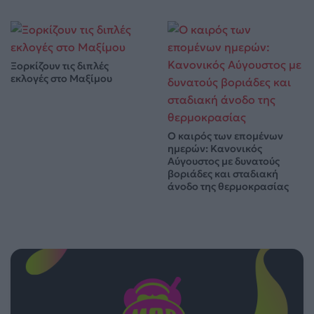
Ξορκίζουν τις διπλές
εκλογές στο Μαξίμου
Ο καιρός των επομένων
ημερών: Κανονικός
Αύγουστος με δυνατούς
βοριάδες και σταδιακή
άνοδο της θερμοκρασίας