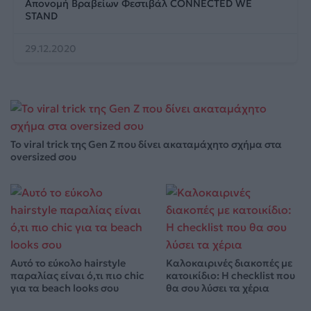
Απονομή Βραβείων Φεστιβάλ CONNECTED WE
STAND
29.12.2020
Το viral trick της Gen Z που δίνει ακαταμάχητο σχήμα στα
oversized σου
Αυτό το εύκολο hairstyle
Καλοκαιρινές διακοπές με
παραλίας είναι ό,τι πιο chic
κατοικίδιο: Η checklist που
για τα beach looks σου
θα σου λύσει τα χέρια