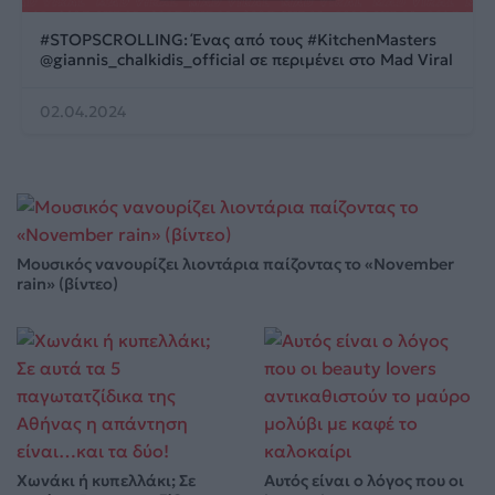
#STOPSCROLLING: Ένας από τους #KitchenMasters
@giannis_chalkidis_official σε περιμένει στο Mad Viral
02.04.2024
Μουσικός νανουρίζει λιοντάρια παίζοντας το «November
rain» (βίντεο)
Χωνάκι ή κυπελλάκι; Σε
Αυτός είναι ο λόγος που οι