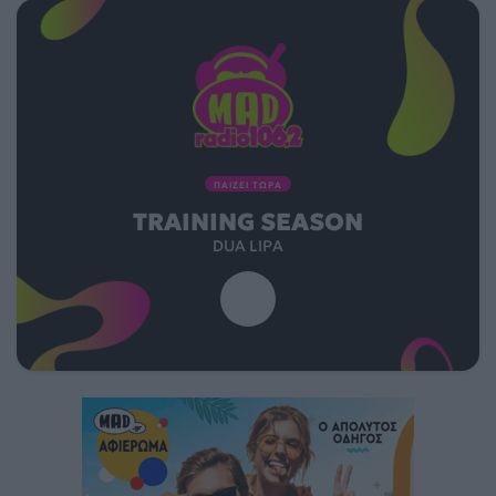
ΠΑΙΖΕΙ ΤΩΡΑ
TRAINING SEASON
DUA LIPA