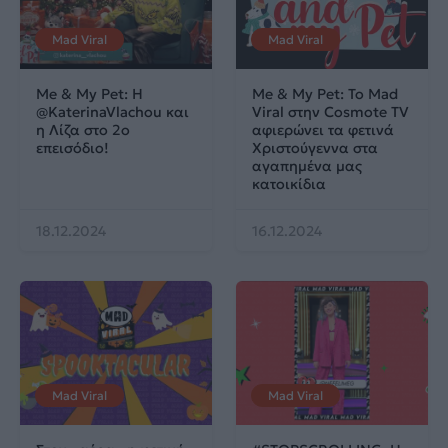
Mad Viral
Mad Viral
Me & My Pet: Η
Me & My Pet: Το Mad
‪@KaterinaVlachou‬ και
Viral στην Cosmote TV
η Λίζα στο 2ο
αφιερώνει τα φετινά
επεισόδιο!
Χριστούγεννα στα
αγαπημένα μας
κατοικίδια
18.12.2024
16.12.2024
Mad Viral
Mad Viral