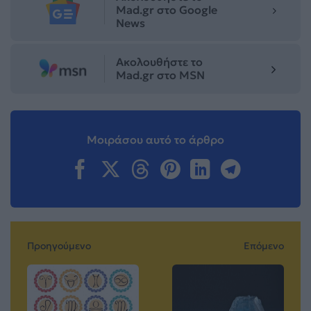
Mad.gr στο Google
News
Ακολουθήστε το
Mad.gr στο MSN
Μοιράσου αυτό το άρθρο
Προηγούμενο
Επόμενο