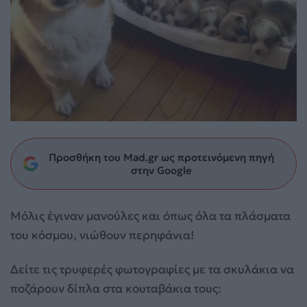
Προσθήκη του Mad.gr ως προτεινόμενη πηγή
στην Google
Μόλις έγιναν μανούλες και όπως όλα τα πλάσματα
του κόσμου, νιώθουν περηφάνια!
Δείτε τις τρυφερές φωτογραφίες με τα σκυλάκια να
ποζάρουν δίπλα στα κουταβάκια τους: