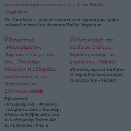
Οι «Τυπολογίες» περνούν στην εικόνα, έχοντας ως πρώτο
καλεσμένο στο νέο vidcast τον Παύλο Μαρινάκη
«Τυπολογίες» στο YouTube:
Ο Δήμος Βερύκιος ανοίγει
τα χαρτιά του – Vidcast
Τηλεοπτικά
«Μαγειρέματα», Ψηφιακοί
Πόλεμοι και ένα… Τσουνάμι
Αλλαγών: Η Εβδομάδα που
Ανακάτεψε την Τράπουλα
των Ελληνικών Media