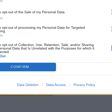
In
o opt-out of the Sale of my Personal Data.
In
to opt-out of processing my Personal Data for Targeted
ing.
In
o opt-out of Collection, Use, Retention, Sale, and/or Sharing
ersonal Data that Is Unrelated with the Purposes for which it
lected.
Out
CONFIRM
Data Deletion
Data Access
Privacy Policy