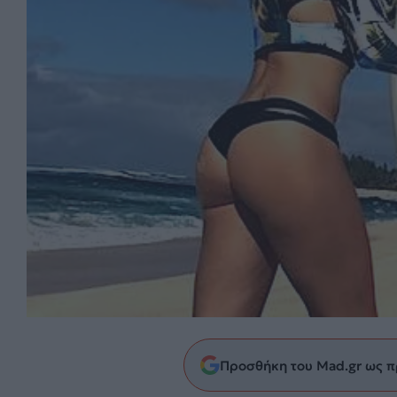
Προσθήκη του Mad.gr ως π