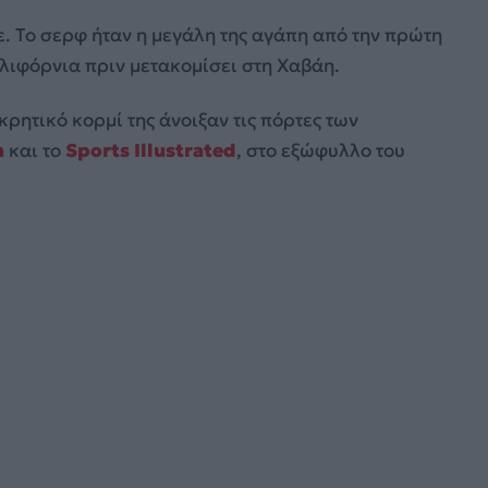
ε. Το σερφ ήταν η μεγάλη της αγάπη από την πρώτη
αλιφόρνια πριν μετακομίσει στη Χαβάη.
κρητικό κορμί της άνοιξαν τις πόρτες των
m
και το
Sports Illustrated
, στο εξώφυλλο του