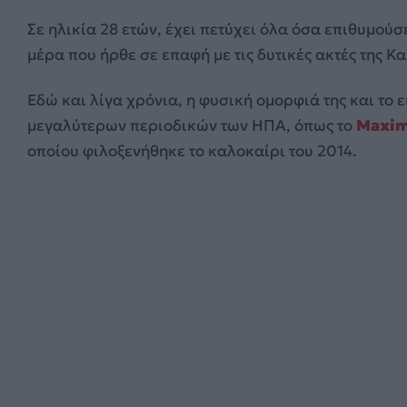
Σε ηλικία 28 ετών, έχει πετύχει όλα όσα επιθυμούσ
μέρα που ήρθε σε επαφή με τις δυτικές ακτές της Κ
Εδώ και λίγα χρόνια, η φυσική ομορφιά της και το ε
μεγαλύτερων περιοδικών των ΗΠΑ, όπως το
Maxi
οποίου φιλοξενήθηκε το καλοκαίρι του 2014.