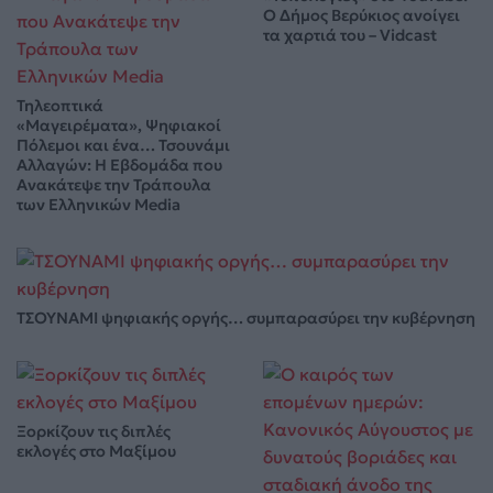
Ο Δήμος Βερύκιος ανοίγει
τα χαρτιά του – Vidcast
Τηλεοπτικά
«Μαγειρέματα», Ψηφιακοί
Πόλεμοι και ένα… Τσουνάμι
Αλλαγών: Η Εβδομάδα που
Ανακάτεψε την Τράπουλα
των Ελληνικών Media
ΤΣΟΥΝΑΜΙ ψηφιακής οργής… συμπαρασύρει την κυβέρνηση
Ξορκίζουν τις διπλές
εκλογές στο Μαξίμου