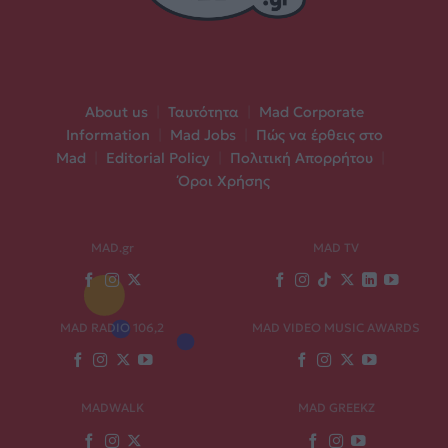
About us
|
Ταυτότητα
|
Mad Corporate
Information
|
Mad Jobs
|
Πώς να έρθεις στο
Mad
|
Editorial Policy
|
Πολιτική Απορρήτου
|
Όροι Χρήσης
MAD.gr
MAD TV
MAD RADIO 106,2
MAD VIDEO MUSIC AWARDS
MADWALK
MAD GREEKZ