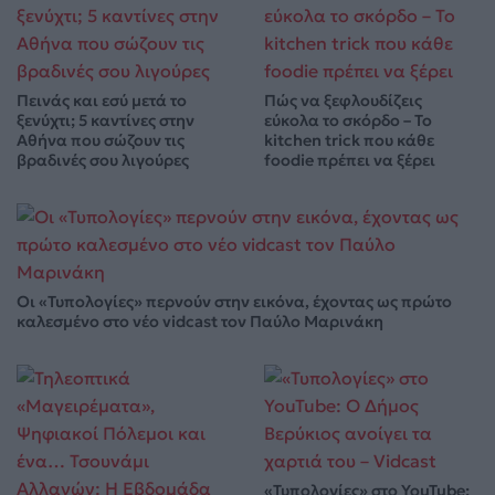
Πεινάς και εσύ μετά το
Πώς να ξεφλουδίζεις
ξενύχτι; 5 καντίνες στην
εύκολα το σκόρδο – Το
Αθήνα που σώζουν τις
kitchen trick που κάθε
βραδινές σου λιγούρες
foodie πρέπει να ξέρει
Οι «Τυπολογίες» περνούν στην εικόνα, έχοντας ως πρώτο
καλεσμένο στο νέο vidcast τον Παύλο Μαρινάκη
«Τυπολογίες» στο YouTube: