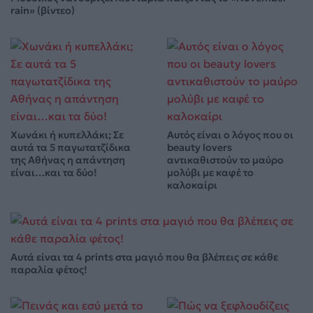
rain» (βίντεο)
Χωνάκι ή κυπελλάκι; Σε
Αυτός είναι ο λόγος που οι
αυτά τα 5 παγωτατζίδικα
beauty lovers
της Αθήνας η απάντηση
αντικαθιστούν το μαύρο
είναι…και τα δύο!
μολύβι με καφέ το
καλοκαίρι
Αυτά είναι τα 4 prints στα μαγιό που θα βλέπεις σε κάθε
παραλία φέτος!