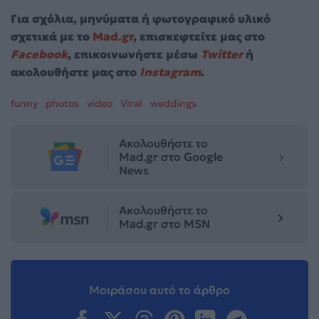
Για σχόλια, μηνύματα ή φωτογραφικό υλικό
σχετικά με το
Mad.gr
, επισκεφτείτε μας στο
Facebook
, επικοινωνήστε μέσω
Twitter
ή
ακολουθήστε μας στο
Instagram
.
funny
photos
video
Viral
weddings
Ακολουθήστε το
Mad.gr στο Google
News
Ακολουθήστε το
Mad.gr στο MSN
Μοιράσου αυτό το άρθρο