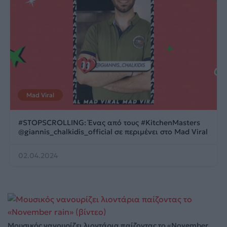
Mad Viral
#STOPSCROLLING: Ένας από τους #KitchenMasters
@giannis_chalkidis_official σε περιμένει στο Mad Viral
02.04.2024
Μουσικός νανουρίζει λιοντάρια παίζοντας το «November