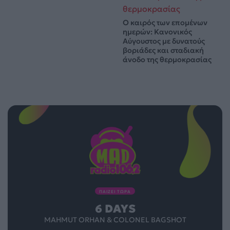
Ο καιρός των επομένων
ημερών: Κανονικός
Αύγουστος με δυνατούς
βοριάδες και σταδιακή
άνοδο της θερμοκρασίας
ΠΑΙΖΕΙ ΤΩΡΑ
6 DAYS
MAHMUT ORHAN & COLONEL BAGSHOT