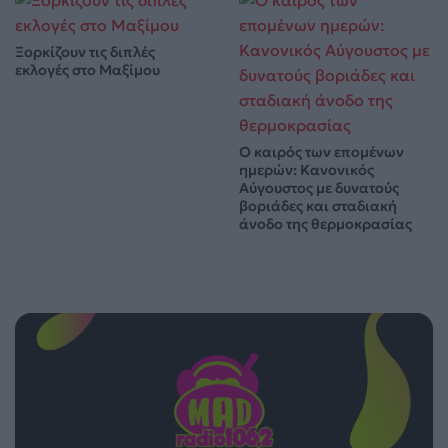
Ξορκίζουν τις διπλές
εκλογές στο Μαξίμου
Ο καιρός των επομένων
ημερών: Κανονικός
Αύγουστος με δυνατούς
βοριάδες και σταδιακή
άνοδο της θερμοκρασίας