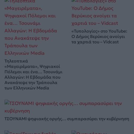
«Τυπολογίες» στο YouTube:
Ο Δήμος Βερύκιος ανοίγει
τα χαρτιά του – Vidcast
Τηλεοπτικά
«Μαγειρέματα», Ψηφιακοί
Πόλεμοι και ένα… Τσουνάμι
Αλλαγών: Η Εβδομάδα που
Ανακάτεψε την Τράπουλα
των Ελληνικών Media
ΤΣΟΥΝΑΜΙ ψηφιακής οργής… συμπαρασύρει την κυβέρνηση