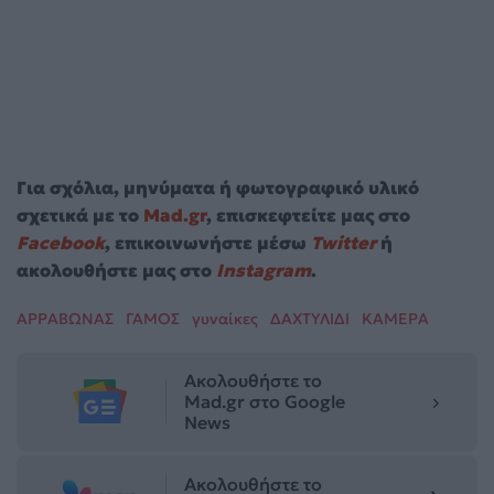
Για σχόλια, μηνύματα ή φωτογραφικό υλικό
σχετικά με το
Mad.gr
, επισκεφτείτε μας στο
Facebook
, επικοινωνήστε μέσω
Twitter
ή
ακολουθήστε μας στο
Instagram
.
ΑΡΡΑΒΩΝΑΣ
ΓΑΜΟΣ
γυναίκες
ΔΑΧΤΥΛΙΔΙ
ΚΑΜΕΡΑ
Ακολουθήστε το
Mad.gr στο Google
News
Ακολουθήστε το