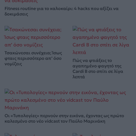
Fitness routine για το καλοκαίρι: 4 hacks που αξίζει να
δοκιμάσεις
Τσακώνεσαι συνέχεια; Ίσως
φταις περισσότερο απ’ όσο
Πώς να φτιάξεις το
νομίζεις
αγαπημένο φαγητό της
Cardi B στο σπίτι σε λίγα
λεπτά
Οι «Τυπολογίες» περνούν στην εικόνα, έχοντας ως πρώτο
καλεσμένο στο νέο vidcast τον Παύλο Μαρινάκη