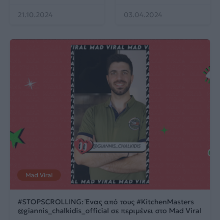
21.10.2024
03.04.2024
Mad Viral
#STOPSCROLLING: Ένας από τους #KitchenMasters
@giannis_chalkidis_official σε περιμένει στο Mad Viral