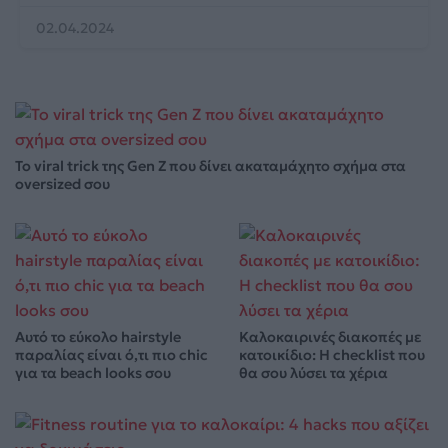
02.04.2024
Το viral trick της Gen Z που δίνει ακαταμάχητο σχήμα στα
oversized σου
Αυτό το εύκολο hairstyle
Καλοκαιρινές διακοπές με
παραλίας είναι ό,τι πιο chic
κατοικίδιο: Η checklist που
για τα beach looks σου
θα σου λύσει τα χέρια