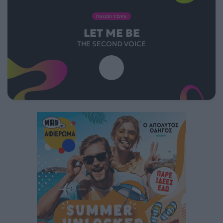
ΠΑΙΖΕΙ ΤΩΡΑ
LET ME BE
THE SECOND VOICE