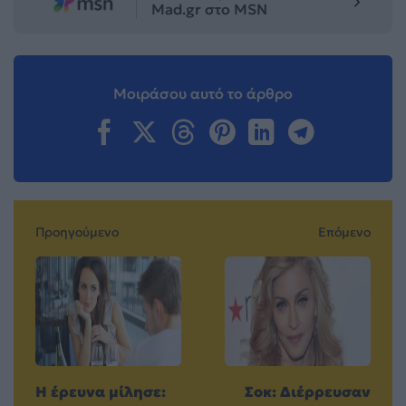
Mad.gr στο MSN
Μοιράσου αυτό το άρθρο
Προηγούμενο
Επόμενο
Η έρευνα μίλησε:
Σοκ: Διέρρευσαν