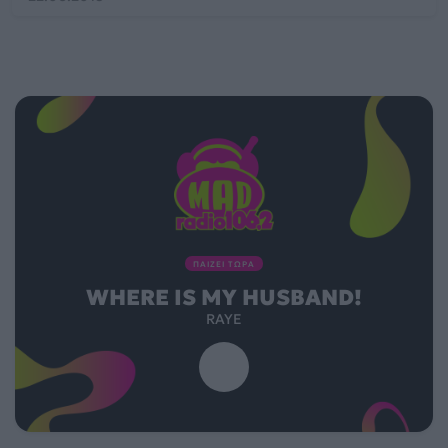
ΠΑΙΖΕΙ ΤΩΡΑ
WHERE IS MY HUSBAND!
RAYE