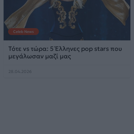
Celeb News
Τότε vs τώρα: 5 Έλληνες pop stars που
μεγάλωσαν μαζί μας
28.04.2026