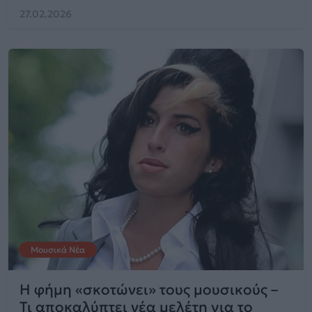
27.02.2026
Μουσικά Νέα
Η φήμη «σκοτώνει» τους μουσικούς –
Τι αποκαλύπτει νέα μελέτη για το