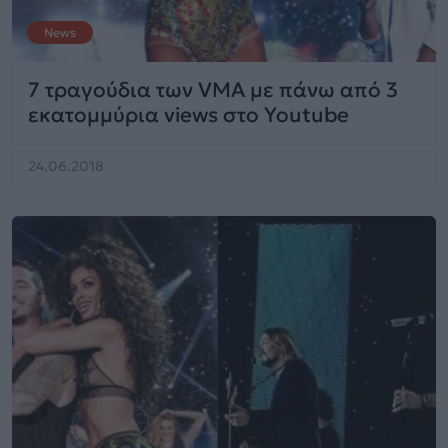
News
7 τραγούδια των VMA με πάνω από 3
εκατομμύρια views στο Youtube
24.06.2018