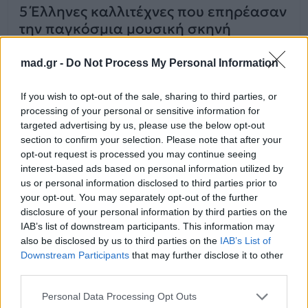
5 Έλληνες καλλιτέχνες που επηρέασαν
την παγκόσμια μουσική σκηνή
mad.gr -
Do Not Process My Personal Information
25.09.2025
If you wish to opt-out of the sale, sharing to third parties, or
processing of your personal or sensitive information for
targeted advertising by us, please use the below opt-out
section to confirm your selection. Please note that after your
opt-out request is processed you may continue seeing
interest-based ads based on personal information utilized by
us or personal information disclosed to third parties prior to
your opt-out. You may separately opt-out of the further
disclosure of your personal information by third parties on the
IAB’s list of downstream participants. This information may
also be disclosed by us to third parties on the
IAB’s List of
Downstream Participants
that may further disclose it to other
third parties.
Personal Data Processing Opt Outs
News