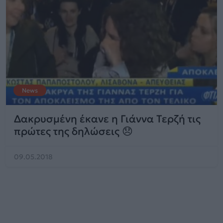
News
Δακρυσμένη έκανε η Γιάννα Τερζή τις
πρώτες της δηλώσεις 😞
09.05.2018