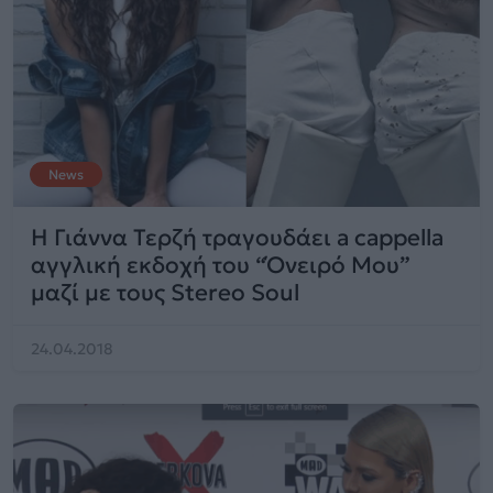
News
Η Γιάννα Τερζή τραγουδάει a cappella
αγγλική εκδοχή του “Όνειρό Μου”
μαζί με τους Stereo Soul
24.04.2018