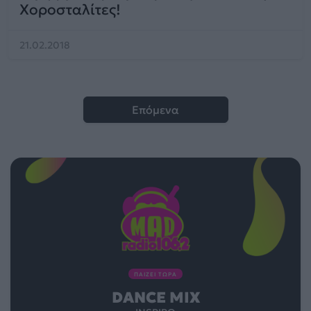
Χοροσταλίτες!
21.02.2018
Επόμενα
ΠΑΙΖΕΙ ΤΩΡΑ
DANCE MIX