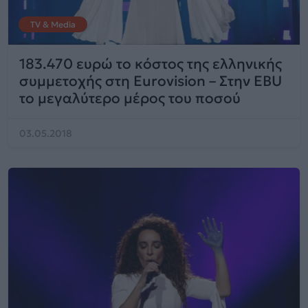
TV & Media
183.470 ευρώ το κόστος της ελληνικής
συμμετοχής στη Eurovision – Στην EBU
τo μεγαλύτερο μέρος του ποσού
03.05.2018