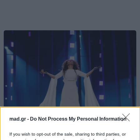
mad.gr -
Do Not Process My Personal Information
News
If you wish to opt-out of the sale, sharing to third parties, or
Για ακόμα μια φορά τεχνικά λάθη στην