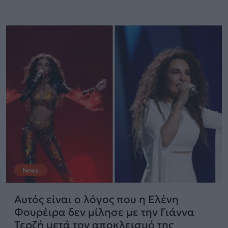
News
Αυτός είναι ο λόγος που η Ελένη
Φουρέιρα δεν μίλησε με την Γιάννα
Τερζή μετά τον αποκλεισμό της