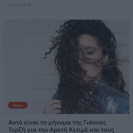
04.03.2018
News
Αυτό είναι το μήνυμα της Γιάννας
Τερζή για την Αρετή Κετιμέ και τους