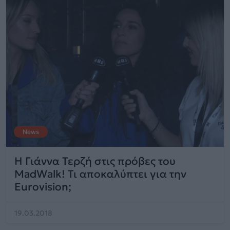
News
Η Γιάννα Τερζή στις πρόβες του
MadWalk! Τι αποκαλύπτει για την
Eurovision;
19.03.2018