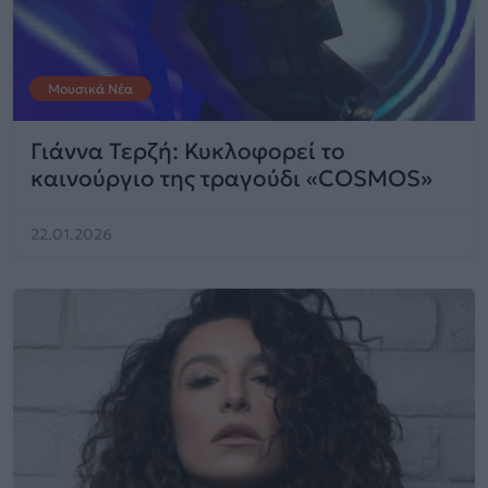
Μουσικά Νέα
Γιάννα Τερζή: Κυκλοφορεί το
καινούργιο της τραγούδι «COSMOS»
22.01.2026