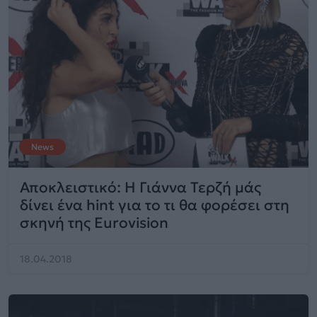
News
Αποκλειστικό: H Γιάννα Τερζή μάς
δίνει ένα hint για το τι θα φορέσει στη
σκηνή της Eurovision
18.04.2018