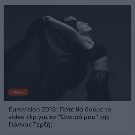
News
Eurovision 2018: Πότε θα δούμε το
video clip για το “Όνειρό μου” της
Γιάννας Τερζή;