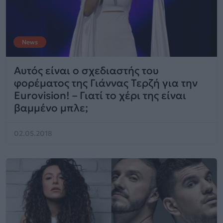
News
Αυτός είναι ο σχεδιαστής του
φορέματος της Γιάννας Τερζή για την
Eurovision! – Γιατί το χέρι της είναι
βαμμένο μπλε;
02.05.2018