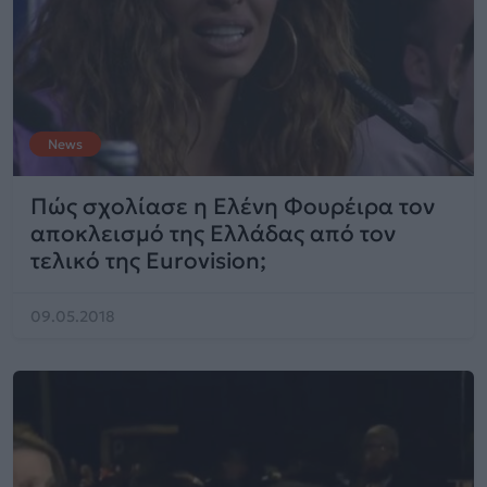
News
Πώς σχολίασε η Ελένη Φουρέιρα τον
αποκλεισμό της Ελλάδας από τον
τελικό της Eurovision;
09.05.2018