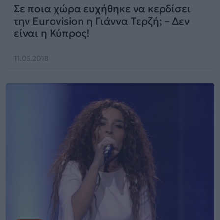
Σε ποια χώρα ευχήθηκε να κερδίσει
την Eurovision η Γιάννα Τερζή; – Δεν
είναι η Κύπρος!
11.05.2018