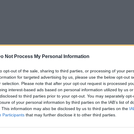
o Not Process My Personal Information
to opt-out of the sale, sharing to third parties, or processing of your per
formation for targeted advertising by us, please use the below opt-out s
r selection. Please note that after your opt-out request is processed y
eing interest-based ads based on personal information utilized by us or
disclosed to third parties prior to your opt-out. You may separately opt-
losure of your personal information by third parties on the IAB’s list of
. This information may also be disclosed by us to third parties on the
IA
News
Participants
that may further disclose it to other third parties.
εψε η ζωή της
Η γκάφα της Κατερίνας
Καινούργιου που έκανε τον