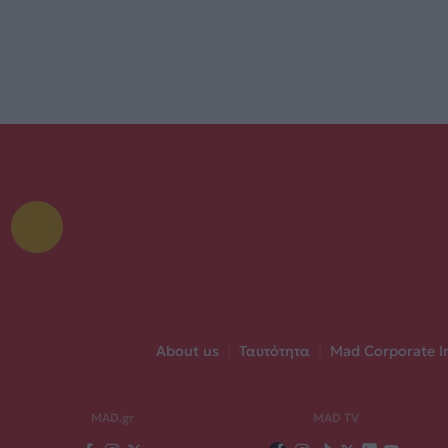
About us
|
Ταυτότητα
|
Mad Corporate I
MAD.gr
MAD TV