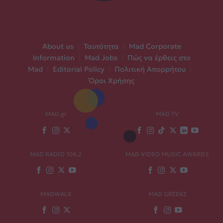
About us
|
Ταυτότητα
|
Mad Corporate
Information
|
Mad Jobs
|
Πώς να έρθεις στο
Mad
|
Editorial Policy
|
Πολιτική Απορρήτου
|
Όροι Χρήσης
MAD.gr
MAD TV
MAD RADIO 106,2
MAD VIDEO MUSIC AWARDS
MADWALK
MAD GREEKZ