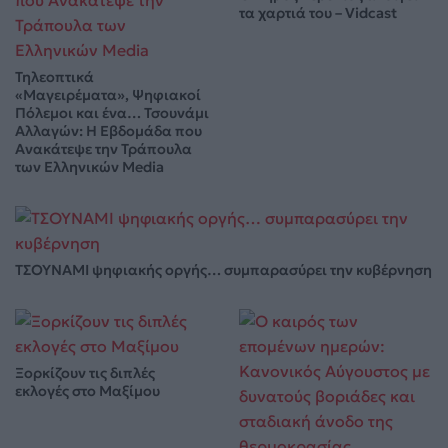
τα χαρτιά του – Vidcast
Τηλεοπτικά
«Μαγειρέματα», Ψηφιακοί
Πόλεμοι και ένα… Τσουνάμι
Αλλαγών: Η Εβδομάδα που
Ανακάτεψε την Τράπουλα
των Ελληνικών Media
ΤΣΟΥΝΑΜΙ ψηφιακής οργής… συμπαρασύρει την κυβέρνηση
Ξορκίζουν τις διπλές
εκλογές στο Μαξίμου