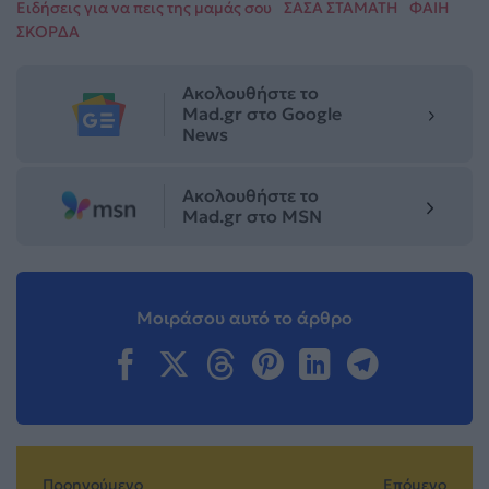
Ειδήσεις για να πεις της μαμάς σου
ΣΑΣΑ ΣΤΑΜΑΤΗ
ΦΑΙΗ
ΣΚΟΡΔΑ
Ακολουθήστε το
Mad.gr στο Google
News
Ακολουθήστε το
Mad.gr στο MSN
Μοιράσου αυτό το άρθρο
Προηγούμενο
Επόμενο