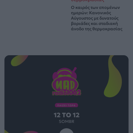
Ο καιρός των επομένων
ημερών: Κανονικός
Αύγουστος με δυνατούς
βοριάδες και σταδιακή
άνοδο της θερμοκρασίας
ΠΑΙΖΕΙ ΤΩΡΑ
12 TO 12
SOMBR