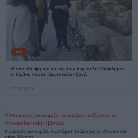
Life
Η αποκάλυψη του αιώνα στην Αμφίπολη: Ολόκληρος
ο Τύμβος Καστά «ζωντανεύει» ξανά
12.05.2026
Μουσικός νανουρίζει λιοντάρια παίζοντας το «November
rain» (βίντεο)