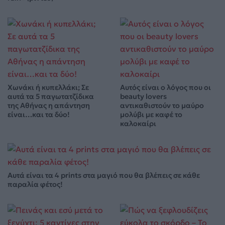
Χωνάκι ή κυπελλάκι; Σε
Αυτός είναι ο λόγος που οι
αυτά τα 5 παγωτατζίδικα
beauty lovers
της Αθήνας η απάντηση
αντικαθιστούν το μαύρο
είναι…και τα δύο!
μολύβι με καφέ το
καλοκαίρι
Αυτά είναι τα 4 prints στα μαγιό που θα βλέπεις σε κάθε
παραλία φέτος!