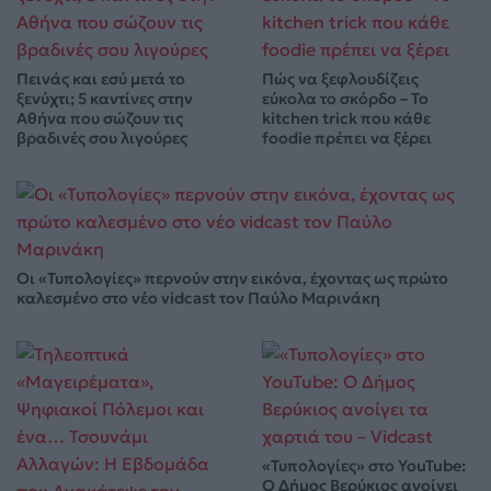
Πεινάς και εσύ μετά το
Πώς να ξεφλουδίζεις
ξενύχτι; 5 καντίνες στην
εύκολα το σκόρδο – Το
Αθήνα που σώζουν τις
kitchen trick που κάθε
βραδινές σου λιγούρες
foodie πρέπει να ξέρει
Οι «Τυπολογίες» περνούν στην εικόνα, έχοντας ως πρώτο
καλεσμένο στο νέο vidcast τον Παύλο Μαρινάκη
«Τυπολογίες» στο YouTube:
Ο Δήμος Βερύκιος ανοίγει