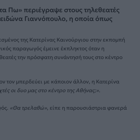
τα Πω» περιέγραψε στους τηλεθεατές
ειδώνα Γιαννόπουλο, η οποία όπως
σμένος της Κατερίνας Καινούργιου στην εκπομπή
ικός παραγωγός έμεινε έκπληκτος όταν η
θεατές την πρόσφατη συνάντησή τους στο κέντρο
ον τον μπερδεύει με κάποιον άλλον, η Κατερίνα
ές οι δυο μας στο κέντρο της Αθήνας;».
γός.
«Θα τρελαθώ»
, είπε η παρουσιάστρια φανερά