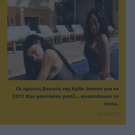
Οι πρώτες βουτιές της Kylie Jenner για το
2017. Και φαντάσου γιατί… αναστάτωσε το
Insta.
04.01.2017