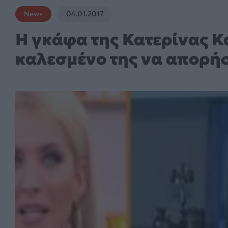
News
04.01.2017
Η γκάφα της Κατερίνας Κ
καλεσμένο της να απορή