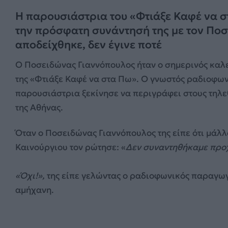
Η παρουσιάστρια του «Φτιάξε Καφέ να σ
την πρόσφατη συνάντησή της με τον Ποσ
αποδείχθηκε, δεν έγινε ποτέ
Ο Ποσειδώνας Γιαννόπουλος ήταν ο σημερινός καλε
της «Φτιάξε Καφέ να στα Πω». Ο γνωστός ραδιοφων
παρουσιάστρια ξεκίνησε να περιγράφει στους τηλε
της Αθήνας.
Όταν ο Ποσειδώνας Γιαννόπουλος της είπε ότι μάλλ
Καινούργιου τον ρώτησε: «
Δεν συναντηθήκαμε προχτ
«Όχι!»,
της είπε γελώντας ο ραδιοφωνικός παραγω
αμήχανη.