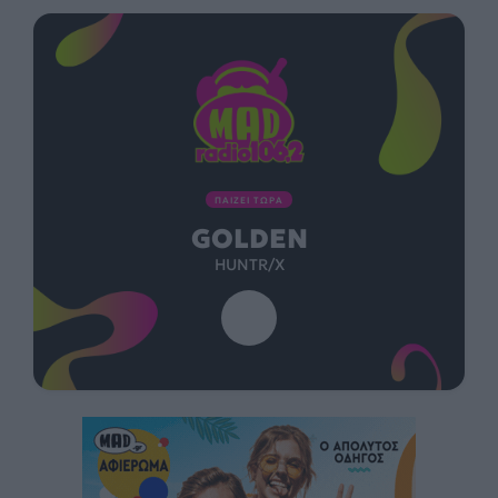
ΠΑΙΖΕΙ ΤΩΡΑ
GOLDEN
HUNTR/X