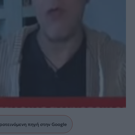
ροτεινόμενη πηγή στην Google