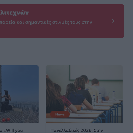
λλιτεχνών
πορεία και σημαντικές στιγμές τους στην
News
ο «Will you
Πανελλαδικές 2026: Στην