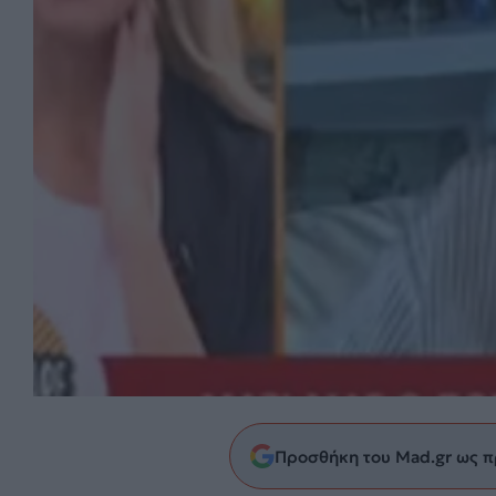
Προσθήκη του Mad.gr ως π