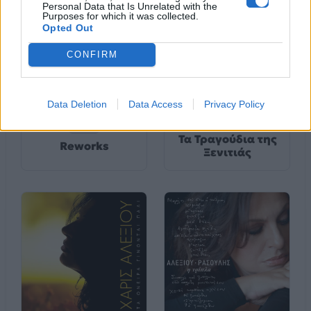
Personal Data that Is Unrelated with the
Purposes for which it was collected.
Opted Out
CONFIRM
Data Deletion
Data Access
Privacy Policy
2020
2023
Τα Τραγούδια της
Reworks
Ξενιτιάς