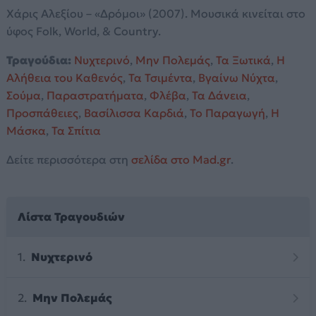
Χάρις Αλεξίου – «Δρόμοι» (2007). Μουσικά κινείται στο
ύφος Folk, World, & Country.
Τραγούδια:
Νυχτερινό
,
Μην Πολεμάς
,
Τα Ξωτικά
,
Η
Αλήθεια του Καθενός
,
Τα Τσιμέντα
,
Βγαίνω Νύχτα
,
Σούμα
,
Παραστρατήματα
,
Φλέβα
,
Τα Δάνεια
,
Προσπάθειες
,
Βασίλισσα Καρδιά
,
Το Παραγωγή
,
Η
Μάσκα
,
Τα Σπίτια
Δείτε περισσότερα στη
σελίδα στο Mad.gr
.
Λίστα Τραγουδιών
Νυχτερινό
Μην Πολεμάς