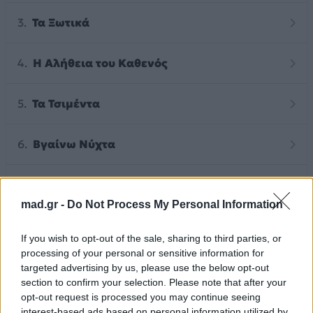
Τα Ξωτικά
Η Αλήθεια του Καθενός
Τα Τσιμέντα
Βγαίνω Νύχτα
Σούμα
mad.gr -
Do Not Process My Personal Information
Παραστρατήματα
If you wish to opt-out of the sale, sharing to third parties, or
processing of your personal or sensitive information for
Φλέβα
targeted advertising by us, please use the below opt-out
section to confirm your selection. Please note that after your
opt-out request is processed you may continue seeing
Τα Δάνεια
interest-based ads based on personal information utilized by