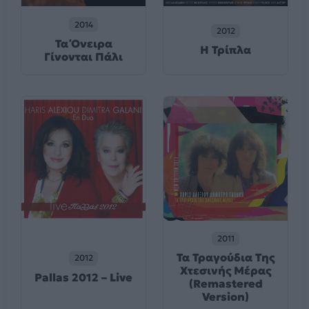
2014
2012
Τα Όνειρα
Η Τρίπλα
Γίνονται Πάλι
2011
Τα Τραγούδια Της
2012
Χτεσινής Μέρας
Pallas 2012 – Live
(Remastered
Version)