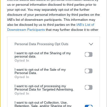
us or personal information disclosed to third parties prior to
your opt-out. You may separately opt-out of the further
Προσπάθειες
disclosure of your personal information by third parties on the
IAB’s list of downstream participants. This information may
also be disclosed by us to third parties on the
IAB’s List of
Βασίλισσα Καρδιά
Downstream Participants
that may further disclose it to other
third parties.
Το Παραγωγή
Personal Data Processing Opt Outs
Η Μάσκα
I want to opt-out of the Sharing of my
personal data.
Opted In
Τα Σπίτια
I want to opt-out of the Sale of my
Personal Data.
Opted In
Άλλα Άλμπουμ του Καλλιτέχνη
I want to opt-out of processing my
Personal Data for Targeted Advertising.
Opted In
I want to opt-out of Collection, Use,
Retention, Sale, and/or Sharing of my