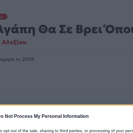
υμ
Αγάπη Θα Σε Βρει Όπου
 Αλεξίου
όρησε το 2009
o Not Process My Personal Information
to opt-out of the sale, sharing to third parties, or processing of your per