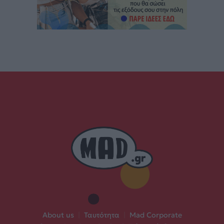
About us
|
Ταυτότητα
|
Mad Corporate