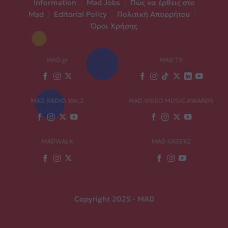
Information
|
Mad Jobs
|
Πώς να έρθεις στο
Mad
|
Editorial Policy
|
Πολιτική Απορρήτου
|
Όροι Χρήσης
MAD.gr
MAD TV
MAD RADIO 106,2
MAD VIDEO MUSIC AWARDS
MADWALK
MAD GREEKZ
Copyright 2025 - MAD