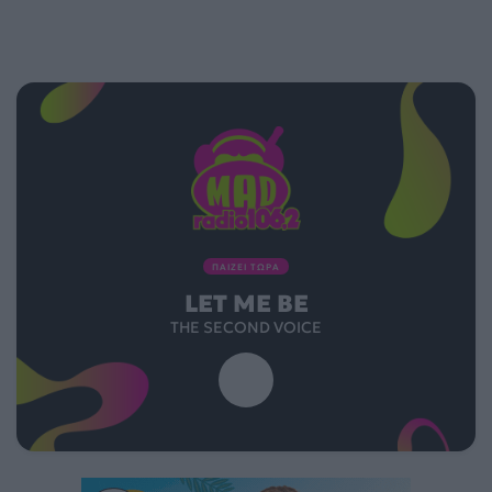
ΠΑΙΖΕΙ ΤΩΡΑ
LET ME BE
THE SECOND VOICE