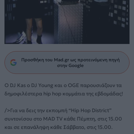
Προσθήκη του Mad.gr ως προτεινόμενη πηγή
στην Google
Ο DJ Kas ο DJ Young και ο OGE παρουσιάζουν τα
δημοφιλέστερα hip hop κομμάτια της εβδομάδας!
/>Για να δεις την εκπομπή “Hip Hop District”
συντονίσου στο MAD TV κάθε Πέμπτη, στις 15.00
και σε επανάληψη κάθε Σάββατο, στις 15.00.