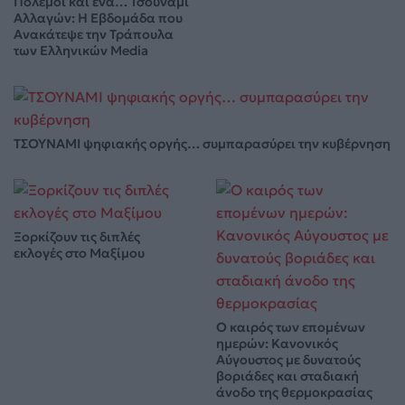
Πόλεμοι και ένα… Τσουνάμι
Αλλαγών: Η Εβδομάδα που
Ανακάτεψε την Τράπουλα
των Ελληνικών Media
ΤΣΟΥΝΑΜΙ ψηφιακής οργής… συμπαρασύρει την κυβέρνηση
Ξορκίζουν τις διπλές
εκλογές στο Μαξίμου
Ο καιρός των επομένων
ημερών: Κανονικός
Αύγουστος με δυνατούς
βοριάδες και σταδιακή
άνοδο της θερμοκρασίας