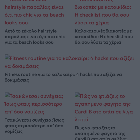
Αυτό το εύκολο hairstyle
Καλοκαιρινές διακοπές με
παραλίας είναι ό,τι πιο chic
κατοικίδιο: Η checklist που
για τα beach looks σου
θα σου λύσει τα χέρια
Fitness routine για το καλοκαίρι: 4 hacks που αξίζει να
δοκιμάσεις
Τσακώνεσαι συνέχεια; Ίσως
φταις περισσότερο απ’ όσο
Πώς να φτιάξεις το
νομίζεις
αγαπημένο φαγητό της
Cardi B στο σπίτι σε λίγα