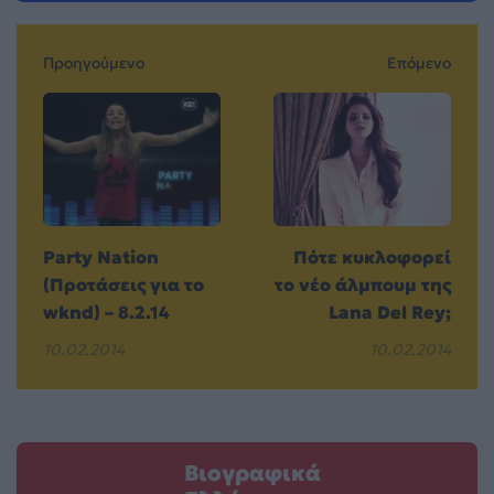
Προηγούμενο
Επόμενο
Party Nation
Πότε κυκλοφορεί
(Προτάσεις για το
το νέο άλμπουμ της
wknd) – 8.2.14
Lana Del Rey;
10.02.2014
10.02.2014
Βιογραφικά