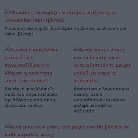
Μουσικός νανουρίζει λιοντάρια παίζοντας το «November
rain» (βίντεο)
Χωνάκι ή κυπελλάκι; Σε
Αυτός είναι ο λόγος που οι
αυτά τα 5 παγωτατζίδικα
beauty lovers
της Αθήνας η απάντηση
αντικαθιστούν το μαύρο
είναι…και τα δύο!
μολύβι με καφέ το
καλοκαίρι