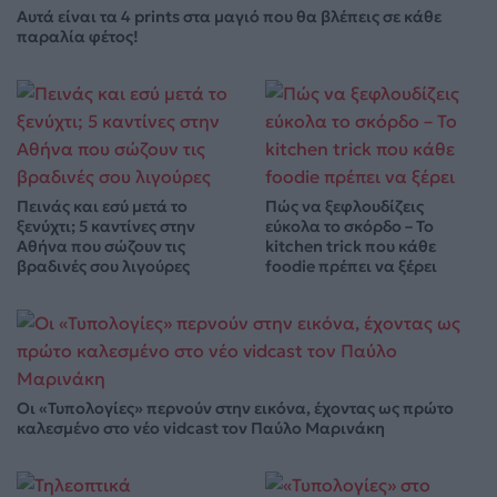
Αυτά είναι τα 4 prints στα μαγιό που θα βλέπεις σε κάθε
παραλία φέτος!
Πεινάς και εσύ μετά το
Πώς να ξεφλουδίζεις
ξενύχτι; 5 καντίνες στην
εύκολα το σκόρδο – Το
Αθήνα που σώζουν τις
kitchen trick που κάθε
βραδινές σου λιγούρες
foodie πρέπει να ξέρει
Οι «Τυπολογίες» περνούν στην εικόνα, έχοντας ως πρώτο
καλεσμένο στο νέο vidcast τον Παύλο Μαρινάκη