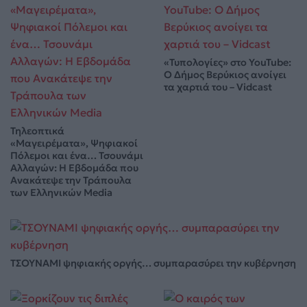
«Τυπολογίες» στο YouTube:
Ο Δήμος Βερύκιος ανοίγει
τα χαρτιά του – Vidcast
Τηλεοπτικά
«Μαγειρέματα», Ψηφιακοί
Πόλεμοι και ένα… Τσουνάμι
Αλλαγών: Η Εβδομάδα που
Ανακάτεψε την Τράπουλα
των Ελληνικών Media
ΤΣΟΥΝΑΜΙ ψηφιακής οργής… συμπαρασύρει την κυβέρνηση