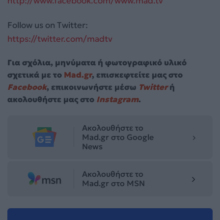
http://www.facebook.com/www.mad.tv
Follow us on Twitter:
https://twitter.com/madtv
Για σχόλια, μηνύματα ή φωτογραφικό υλικό
σχετικά με το
Mad.gr
, επισκεφτείτε μας στο
Facebook
, επικοινωνήστε μέσω
Twitter
ή
ακολουθήστε μας στο
Instagram
.
Ακολουθήστε το
Mad.gr στο Google
News
Ακολουθήστε το
Mad.gr στο MSN