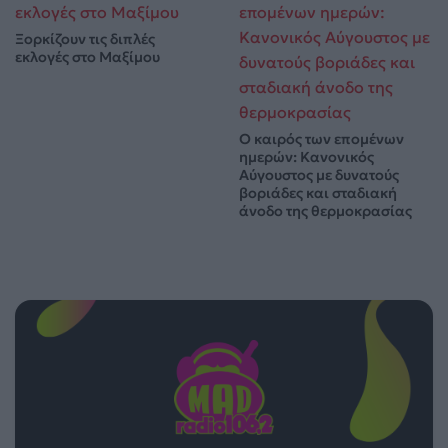
Ξορκίζουν τις διπλές
εκλογές στο Μαξίμου
Ο καιρός των επομένων
ημερών: Κανονικός
Αύγουστος με δυνατούς
βοριάδες και σταδιακή
άνοδο της θερμοκρασίας