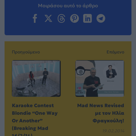
Μοιράσου αυτό το άρθρο
Προηγούμενο
Επόμενο
Karaoke Contest
Mad News Revised
Blondie “One Way
με τον Ηλία
Or Another”
Φραγκούλη!
(Breaking Mad
19.02.2014
16/2/14)