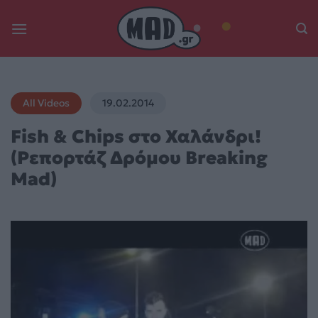
Skip
to
content
All Videos
19.02.2014
Fish & Chips στο Χαλάνδρι!
(Ρεπορτάζ Δρόμου Breaking
Mad)