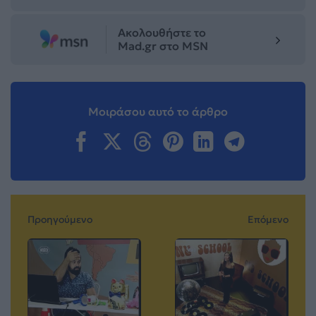
Ακολουθήστε το
Mad.gr στο MSN
Μοιράσου αυτό το άρθρο
Προηγούμενο
Επόμενο