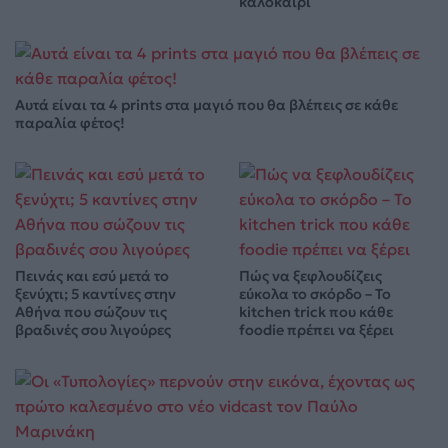
καλοκαίρι
Αυτά είναι τα 4 prints στα μαγιό που θα βλέπεις σε κάθε
παραλία φέτος!
Πεινάς και εσύ μετά το
Πώς να ξεφλουδίζεις
ξενύχτι; 5 καντίνες στην
εύκολα το σκόρδο – Το
Αθήνα που σώζουν τις
kitchen trick που κάθε
βραδινές σου λιγούρες
foodie πρέπει να ξέρει