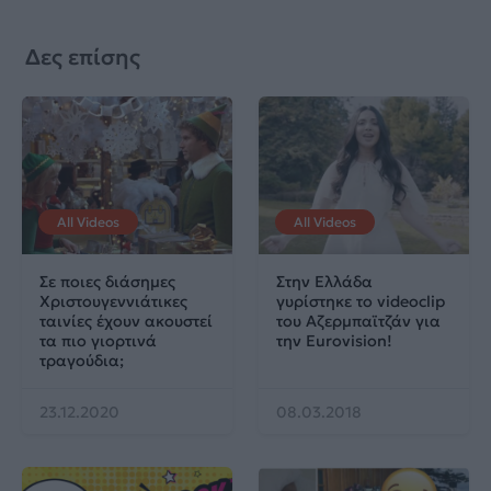
Δες επίσης
All Videos
All Videos
Σε ποιες διάσημες
Στην Ελλάδα
Χριστουγεννιάτικες
γυρίστηκε το videoclip
ταινίες έχουν ακουστεί
του Αζερμπαϊτζάν για
τα πιο γιορτινά
την Eurovision!
τραγούδια;
23.12.2020
08.03.2018