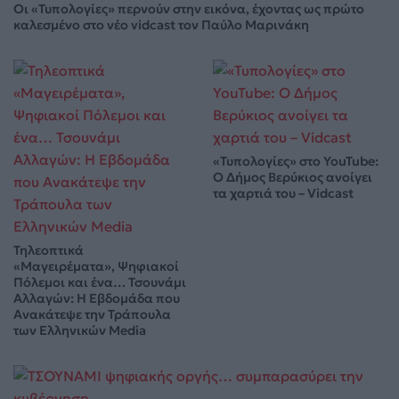
Οι «Τυπολογίες» περνούν στην εικόνα, έχοντας ως πρώτο
καλεσμένο στο νέο vidcast τον Παύλο Μαρινάκη
«Τυπολογίες» στο YouTube:
Ο Δήμος Βερύκιος ανοίγει
τα χαρτιά του – Vidcast
Τηλεοπτικά
«Μαγειρέματα», Ψηφιακοί
Πόλεμοι και ένα… Τσουνάμι
Αλλαγών: Η Εβδομάδα που
Ανακάτεψε την Τράπουλα
των Ελληνικών Media