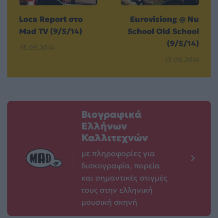
Loca Report στο
Eurovisiong @ Nu
Μad TV (9/5/14)
School Old School
(9/5/14)
13.05.2014
13.05.2014
Βιογραφικά
Ελλήνων
Καλλιτεχνών
με πληροφορίες για
δισκογραφία, πορεία
και σημαντικές στιγμές
τους στην ελληνική
μουσική σκηνή