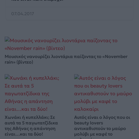
07.04.2017
Μουσικός νανουρίζει λιοντάρια παίζοντας το «November
rain» (βίντεο)
Χωνάκι ή κυπελλάκι; Σε
Αυτός είναι ο λόγος που οι
αυτά τα 5 παγωτατζίδικα
beauty lovers
της Αθήνας η απάντηση
αντικαθιστούν το μαύρο
είναι…και τα δύο!
μολύβι με καφέ το