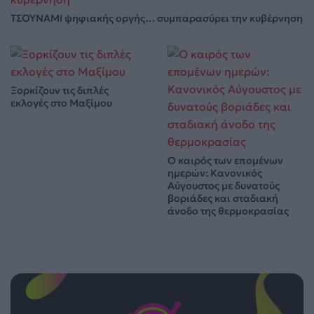
ΤΣΟΥΝΑΜΙ ψηφιακής οργής… συμπαρασύρει την κυβέρνηση
Ξορκίζουν τις διπλές
εκλογές στο Μαξίμου
Ο καιρός των επομένων
ημερών: Κανονικός
Αύγουστος με δυνατούς
βοριάδες και σταδιακή
άνοδο της θερμοκρασίας