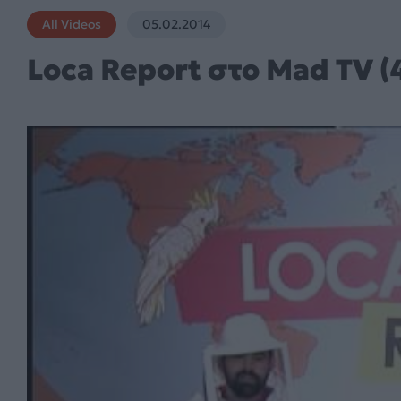
All Videos
05.02.2014
Loca Report στο Mad TV (4