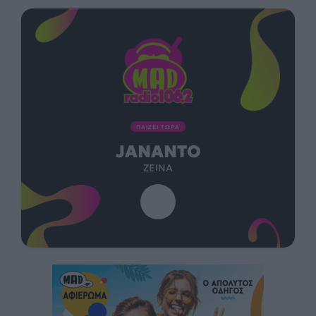
ΠΑΙΖΕΙ ΤΩΡΑ
JANANTO
ZEINA