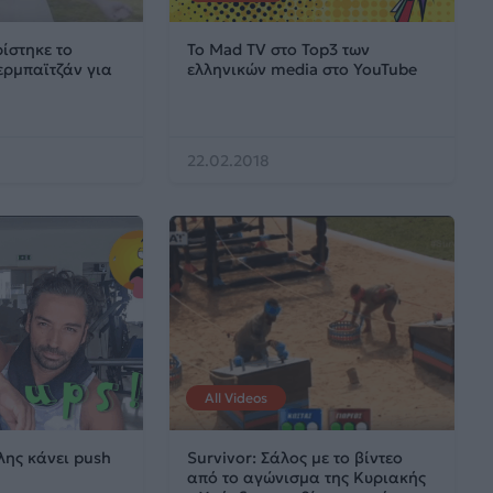
ίστηκε το
Το Mad TV στο Top3 των
ζερμπαϊτζάν για
ελληνικών media στο YouTube
22.02.2018
All Videos
λης κάνει push
Survivor: Σάλος με το βίντεο
από το αγώνισμα της Κυριακής