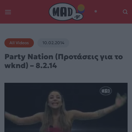
Skip
to
content
All Videos
10.02.2014
Party Nation (Προτάσεις για το
wknd) – 8.2.14