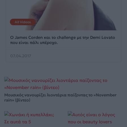
All Videos
Ο James Corden και το challenge με την Demi Lovato
που είναι πάλι υπέροχο.
07.04.2017
Μουσικός νανουρίζει λιοντάρια παίζοντας το «November
rain» (βίντεο)