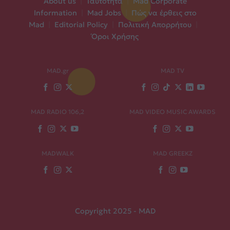
About us
|
Ταυτότητα
|
Mad Corporate
Information
|
Mad Jobs
|
Πώς να έρθεις στο
Mad
|
Editorial Policy
|
Πολιτική Απορρήτου
|
Όροι Χρήσης
MAD.gr
MAD TV
MAD RADIO 106,2
MAD VIDEO MUSIC AWARDS
MADWALK
MAD GREEKZ
Copyright 2025 - MAD