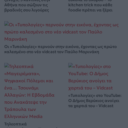
Αθήνα που σώζουν τις
kitchen trick που κάθε
βραδινές σου λιγούρες
foodie πρέπει να ξέρει
Οι «Τυπολογίες» περνούν στην εικόνα, έχοντας ως πρώτο
καλεσμένο στο νέο vidcast τον Παύλο Μαρινάκη
«Τυπολογίες» στο YouTube:
Ο Δήμος Βερύκιος ανοίγει
τα χαρτιά του – Vidcast
Τηλεοπτικά