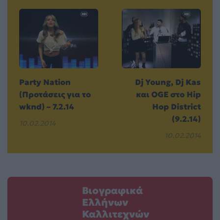
Party Nation
Dj Young, Dj Kas
(Προτάσεις για το
και OGE στο Hip
wknd) – 7.2.14
Hop District
(9.2.14)
10.02.2014
10.02.2014
Βιογραφικά
Ελλήνων
Καλλιτεχνών