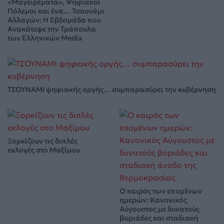
«Μαγειρέματα», Ψηφιακοί
Πόλεμοι και ένα… Τσουνάμι
Αλλαγών: Η Εβδομάδα που
Ανακάτεψε την Τράπουλα
των Ελληνικών Media
ΤΣΟΥΝΑΜΙ ψηφιακής οργής… συμπαρασύρει την κυβέρνηση
Ξορκίζουν τις διπλές
εκλογές στο Μαξίμου
Ο καιρός των επομένων
ημερών: Κανονικός
Αύγουστος με δυνατούς
βοριάδες και σταδιακή