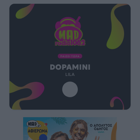
ΠΑΙΖΕΙ ΤΩΡΑ
DOPAMINI
LILA