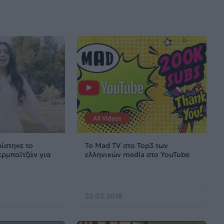
All Videos
ίστηκε το
Το Mad TV στο Top3 των
ζερμπαϊτζάν για
ελληνικών media στο YouTube
22.02.2018