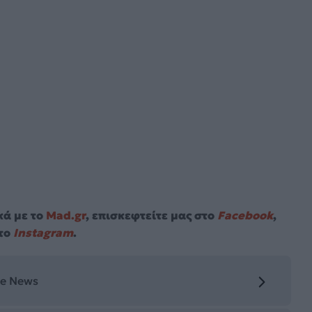
κά με το
Mad.gr
, επισκεφτείτε μας στο
Facebook
,
το
Instagram
.
le News