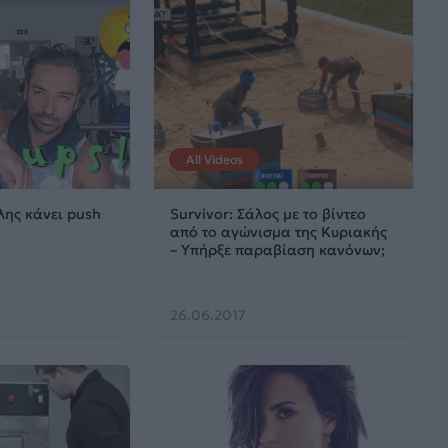
All Videos
λης κάνει push
Survivor: Σάλος με το βίντεο
από το αγώνισμα της Κυριακής
– Υπήρξε παραβίαση κανόνων;
26.06.2017