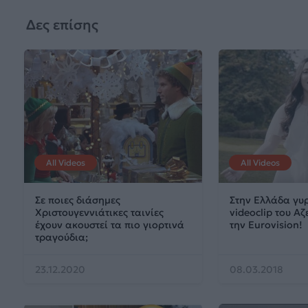
Δες επίσης
All Videos
All Videos
Σε ποιες διάσημες
Στην Ελλάδα γυρ
Χριστουγεννιάτικες ταινίες
videoclip του Α
έχουν ακουστεί τα πιο γιορτινά
την Eurovision!
τραγούδια;
23.12.2020
08.03.2018