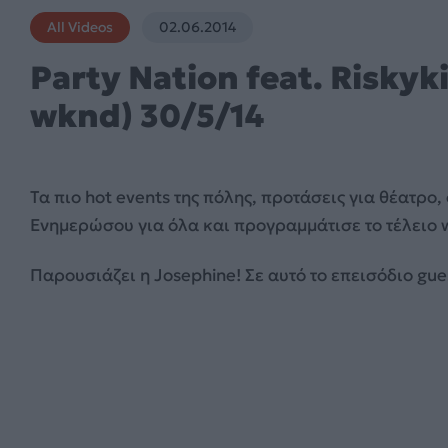
All Videos
02.06.2014
Party Nation feat. Riskyk
wknd) 30/5/14
Τα πιο hot events της πόλης, προτάσεις για θέατρο,
Ενημερώσου για
όλα και προγραμμάτισε το τέλειο 
Παρουσιάζει η Josephine! Σε αυτό το επεισόδιο gues