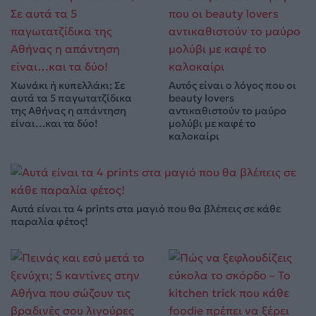
Χωνάκι ή κυπελλάκι; Σε
Αυτός είναι ο λόγος που οι
αυτά τα 5 παγωτατζίδικα
beauty lovers
της Αθήνας η απάντηση
αντικαθιστούν το μαύρο
είναι…και τα δύο!
μολύβι με καφέ το
καλοκαίρι
Αυτά είναι τα 4 prints στα μαγιό που θα βλέπεις σε κάθε
παραλία φέτος!