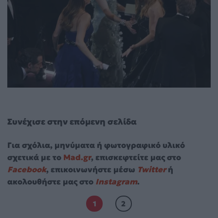
Συνέχισε στην επόμενη σελίδα
Για σχόλια, μηνύματα ή φωτογραφικό υλικό
σχετικά με το
Mad.gr
, επισκεφτείτε μας στο
Facebook
, επικοινωνήστε μέσω
Twitter
ή
ακολουθήστε μας στο
Instagram
.
1
2