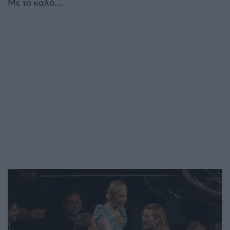
Με το καλό…