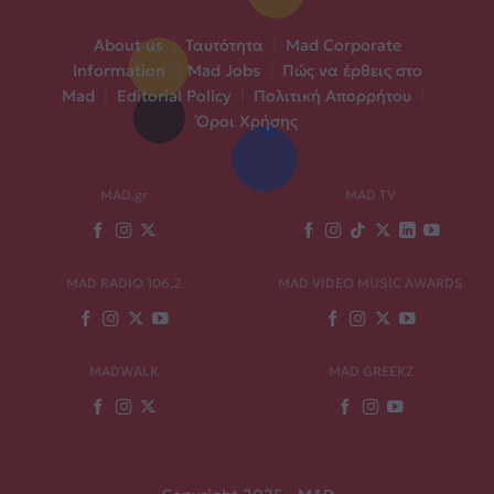
About us
|
Ταυτότητα
|
Mad Corporate
Information
|
Mad Jobs
|
Πώς να έρθεις στο
Mad
|
Editorial Policy
|
Πολιτική Απορρήτου
|
Όροι Χρήσης
MAD.gr
MAD TV
MAD RADIO 106,2
MAD VIDEO MUSIC AWARDS
MADWALK
MAD GREEKZ