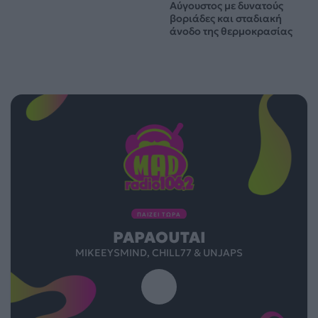
Αύγουστος με δυνατούς
βοριάδες και σταδιακή
άνοδο της θερμοκρασίας
ΠΑΙΖΕΙ ΤΩΡΑ
PAPAOUTAI
MIKEEYSMIND, CHILL77 & UNJAPS