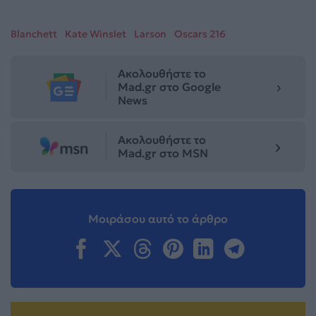
Blanchett
Kate Winslet
Larson
Oscars 216
Ακολουθήστε το
Mad.gr στο Google
News
Ακολουθήστε το
Mad.gr στο MSN
Μοιράσου αυτό το άρθρο