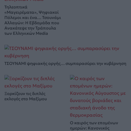
Τηλεοπτικά
«Μαγειρέματα», Ψηφιακοί
Πόλεμοι και ένα… Τσουνάμι
Αλλαγών: Η Εβδομάδα που
Ανακάτεψε την Τράπουλα
των Ελληνικών Media
ΤΣΟΥΝΑΜΙ ψηφιακής οργής… συμπαρασύρει την κυβέρνηση
Ξορκίζουν τις διπλές
εκλογές στο Μαξίμου
Ο καιρός των επομένων
ημερών: Κανονικός