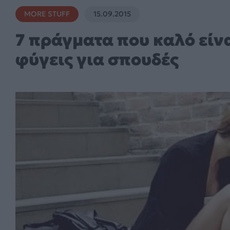
MORE STUFF
15.09.2015
7 πράγματα που καλό είνα
φύγεις για σπουδές