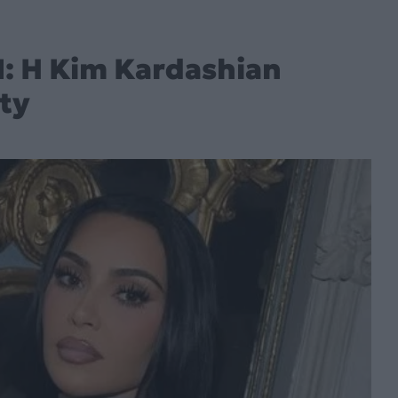
N: Η Kim Kardashian
ty