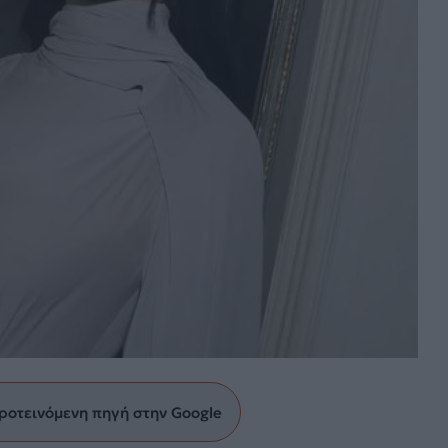
ροτεινόμενη πηγή στην Google