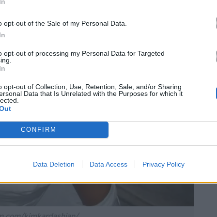
In
o opt-out of the Sale of my Personal Data.
In
to opt-out of processing my Personal Data for Targeted
ing.
In
o opt-out of Collection, Use, Retention, Sale, and/or Sharing
ersonal Data that Is Unrelated with the Purposes for which it
lected.
Out
CONFIRM
Data Deletion
Data Access
Privacy Policy
m.com/kimkardashian/