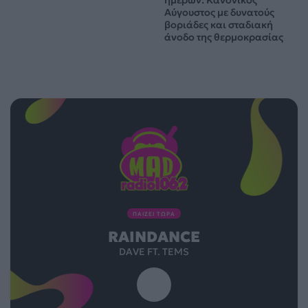
ημερών: Κανονικός
Αύγουστος με δυνατούς
βοριάδες και σταδιακή
άνοδο της θερμοκρασίας
ΠΑΙΖΕΙ ΤΩΡΑ
RAINDANCE
DAVE FT. TEMS