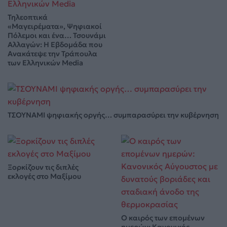
Τηλεοπτικά
«Μαγειρέματα», Ψηφιακοί
Πόλεμοι και ένα… Τσουνάμι
Αλλαγών: Η Εβδομάδα που
Ανακάτεψε την Τράπουλα
των Ελληνικών Media
ΤΣΟΥΝΑΜΙ ψηφιακής οργής… συμπαρασύρει την κυβέρνηση
Ξορκίζουν τις διπλές
εκλογές στο Μαξίμου
Ο καιρός των επομένων