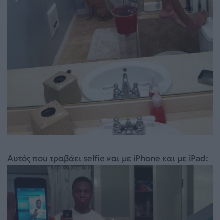
Αυτός που τραβάει selfie και με iPhone και με iPad: