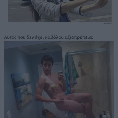
Αυτός που δεν έχει καθόλου αξιοπρέπεια: