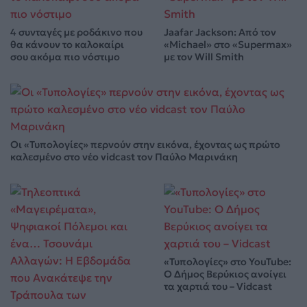
4 συνταγές με ροδάκινο που
Jaafar Jackson: Από τον
θα κάνουν το καλοκαίρι
«Michael» στο «Supermax»
σου ακόμα πιο νόστιμο
με τον Will Smith
Οι «Τυπολογίες» περνούν στην εικόνα, έχοντας ως πρώτο
καλεσμένο στο νέο vidcast τον Παύλο Μαρινάκη
«Τυπολογίες» στο YouTube:
Ο Δήμος Βερύκιος ανοίγει
τα χαρτιά του – Vidcast