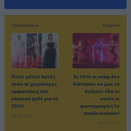
Προηγούμενο
Επόμενο
Πολύ γέλιο! Αυτές
Το 2014 οι σταρ δεν
ήταν οι χειρότερες
δίστασαν να μας τα
εμφανίσεις στο
δείξουν όλα κι
κόκκινο χαλί για το
αυτές οι
2014!
φωτογραφίες το
αποδεικνύουν!
01.01.2015
02.01.2015