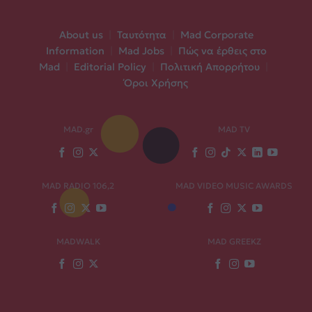
About us
|
Ταυτότητα
|
Mad Corporate
Information
|
Mad Jobs
|
Πώς να έρθεις στο
Mad
|
Editorial Policy
|
Πολιτική Απορρήτου
|
Όροι Χρήσης
MAD.gr
MAD TV
MAD RADIO 106,2
MAD VIDEO MUSIC AWARDS
MADWALK
MAD GREEKZ