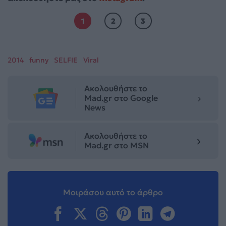
1
2
3
2014
funny
SELFIE
Viral
Ακολουθήστε το
Mad.gr στο Google
News
Ακολουθήστε το
Mad.gr στο MSN
Μοιράσου αυτό το άρθρο