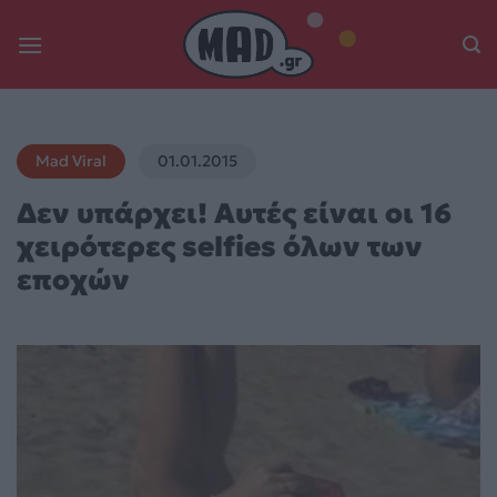
Skip
to
content
Mad Viral
01.01.2015
Δεν υπάρχει! Αυτές είναι οι 16
χειρότερες selfies όλων των
εποχών