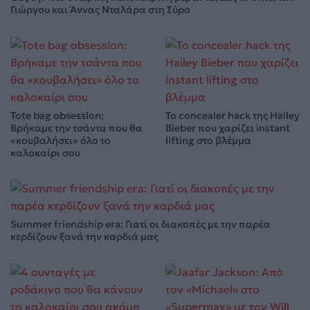
Γιώργου και Άννας Νταλάρα στη Σύρο
Tote bag obsession:
Το concealer hack της Hailey
Βρήκαμε την τσάντα που θα
Bieber που χαρίζει instant
«κουβαλήσει» όλο το
lifting στο βλέμμα
καλοκαίρι σου
Summer friendship era: Γιατί οι διακοπές με την παρέα
κερδίζουν ξανά την καρδιά μας