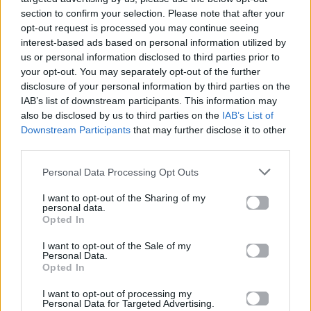
την Ιωάννα Τριανταφυλλίδου; – Δείτε
section to confirm your selection. Please note that after your
τη δήλωση του ηθοποιού
opt-out request is processed you may continue seeing
interest-based ads based on personal information utilized by
us or personal information disclosed to third parties prior to
06.07.2018
your opt-out. You may separately opt-out of the further
disclosure of your personal information by third parties on the
IAB’s list of downstream participants. This information may
also be disclosed by us to third parties on the
IAB’s List of
Downstream Participants
that may further disclose it to other
third parties.
Personal Data Processing Opt Outs
I want to opt-out of the Sharing of my
personal data.
Opted In
I want to opt-out of the Sale of my
Personal Data.
Opted In
I want to opt-out of processing my
News
Personal Data for Targeted Advertising.