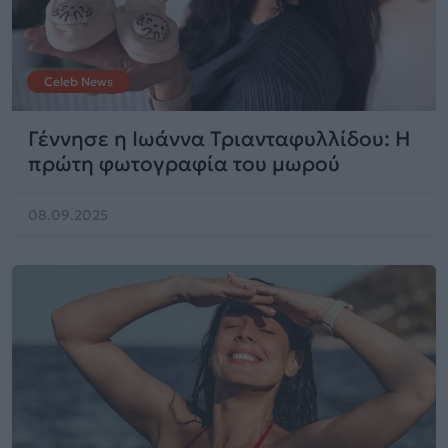
Celeb News
Γέννησε η Ιωάννα Τριανταφυλλίδου: Η
πρώτη φωτογραφία του μωρού
08.09.2025