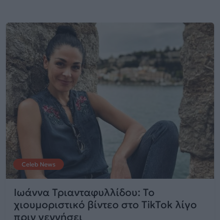
Celeb News
Ιωάννα Τριανταφυλλίδου: Το
χιουμοριστικό βίντεο στο TikTok λίγο
πριν γεννήσει