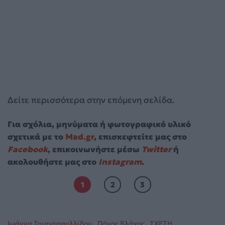
Δείτε περισσότερα στην επόμενη σελίδα.
Για σχόλια, μηνύματα ή φωτογραφικό υλικό
σχετικά με το
Mad.gr
, επισκεφτείτε μας στο
Facebook
, επικοινωνήστε μέσω
Twitter
ή
ακολουθήστε μας στο
Instagram
.
1
2
3
Ιωάννα Τριανταφυλλίδου
Πάνος Βλάχος
ΣΧΕΣΗ