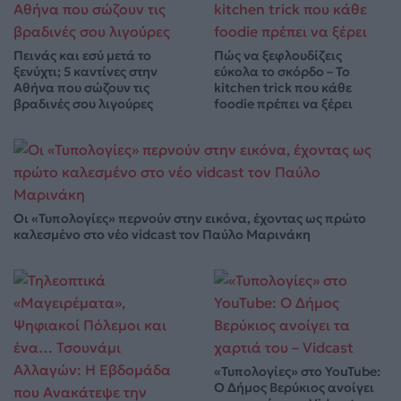
Πεινάς και εσύ μετά το
Πώς να ξεφλουδίζεις
ξενύχτι; 5 καντίνες στην
εύκολα το σκόρδο – Το
Αθήνα που σώζουν τις
kitchen trick που κάθε
βραδινές σου λιγούρες
foodie πρέπει να ξέρει
Οι «Τυπολογίες» περνούν στην εικόνα, έχοντας ως πρώτο
καλεσμένο στο νέο vidcast τον Παύλο Μαρινάκη
«Τυπολογίες» στο YouTube:
Ο Δήμος Βερύκιος ανοίγει