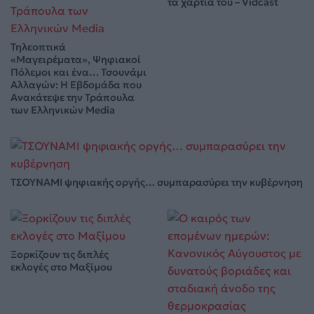
τα χαρτιά του – Vidcast
Τηλεοπτικά
«Μαγειρέματα», Ψηφιακοί
Πόλεμοι και ένα… Τσουνάμι
Αλλαγών: Η Εβδομάδα που
Ανακάτεψε την Τράπουλα
των Ελληνικών Media
ΤΣΟΥΝΑΜΙ ψηφιακής οργής… συμπαρασύρει την κυβέρνηση
Ξορκίζουν τις διπλές
εκλογές στο Μαξίμου