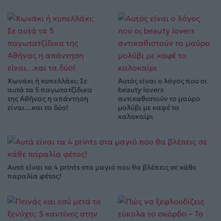
Χωνάκι ή κυπελλάκι; Σε
Αυτός είναι ο λόγος που οι
αυτά τα 5 παγωτατζίδικα
beauty lovers
της Αθήνας η απάντηση
αντικαθιστούν το μαύρο
είναι…και τα δύο!
μολύβι με καφέ το
καλοκαίρι
Αυτά είναι τα 4 prints στα μαγιό που θα βλέπεις σε κάθε
παραλία φέτος!