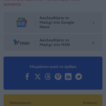
ΧΩΡΙΣΜΟΣ
Ακολουθήστε το
Mad.gr στο Google
News
Ακολουθήστε το
Mad.gr στο MSN
Μοιράσου αυτό το άρθρο
Προηγούμενο
Επόμενο