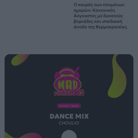
Ο καιρός των επομένων
ημερών: Κανονικός
Αύγουστος με δυνατούς
βοριάδες και σταδιακή
άνοδο της θερμοκρασίας
ΠΑΙΖΕΙ ΤΩΡΑ
DANCE MIX
CHOULIO