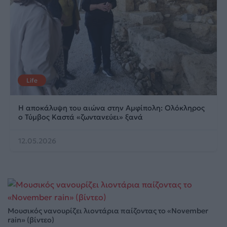
Life
Η αποκάλυψη του αιώνα στην Αμφίπολη: Ολόκληρος
ο Τύμβος Καστά «ζωντανεύει» ξανά
12.05.2026
Μουσικός νανουρίζει λιοντάρια παίζοντας το «November
rain» (βίντεο)