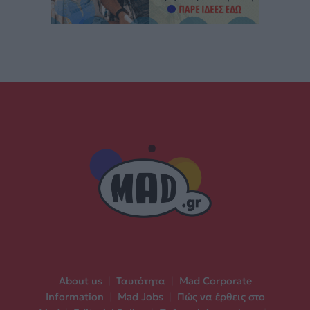
About us
|
Ταυτότητα
|
Mad Corporate
Information
|
Mad Jobs
|
Πώς να έρθεις στο