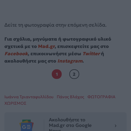
Δείτε τη φωτογραφία στην επόμενη σελίδα.
Για σχόλια, μηνύματα ή φωτογραφικό υλικό
σχετικά με το
Mad.gr
, επισκεφτείτε μας στο
Facebook
, επικοινωνήστε μέσω
Twitter
ή
ακολουθήστε μας στο
Instagram
.
1
2
Ιωάννα Τριανταφυλλίδου
Πάνος Βλάχος
ΦΩΤΟΓΡΑΦΙΑ
ΧΩΡΙΣΜΟΣ
Ακολουθήστε το
Mad.gr στο Google
News