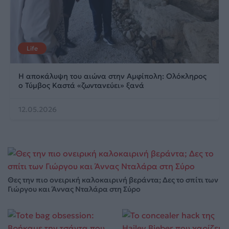
Life
Η αποκάλυψη του αιώνα στην Αμφίπολη: Ολόκληρος
ο Τύμβος Καστά «ζωντανεύει» ξανά
12.05.2026
Θες την πιο ονειρική καλοκαιρινή βεράντα; Δες το σπίτι των
Γιώργου και Άννας Νταλάρα στη Σύρο