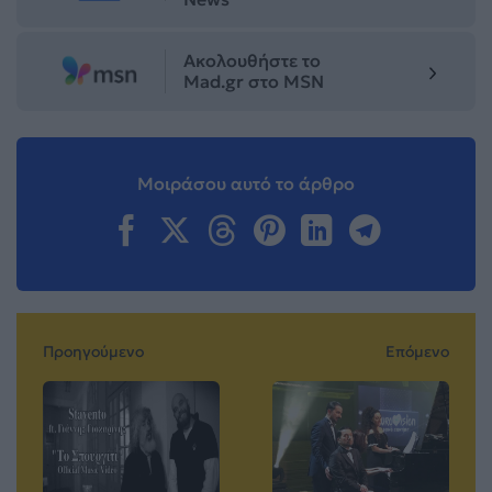
Ακολουθήστε το
Mad.gr στο MSN
Μοιράσου αυτό το άρθρο
Προηγούμενο
Επόμενο