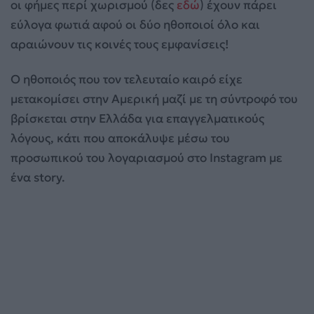
οι φήμες περί χωρισμού (δες
εδώ
) έχουν πάρει
εύλογα φωτιά αφού οι δύο ηθοποιοί όλο και
αραιώνουν τις κοινές τους εμφανίσεις!
Ο ηθοποιός που τον τελευταίο καιρό είχε
μετακομίσει στην Αμερική μαζί με τη σύντροφό του
βρίσκεται στην Ελλάδα για επαγγελματικούς
λόγους, κάτι που αποκάλυψε μέσω του
προσωπικού του λογαριασμού στο Instagram με
ένα story.