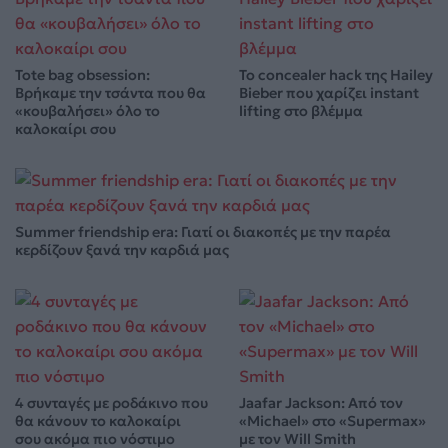
Tote bag obsession:
Το concealer hack της Hailey
Βρήκαμε την τσάντα που θα
Bieber που χαρίζει instant
«κουβαλήσει» όλο το
lifting στο βλέμμα
καλοκαίρι σου
Summer friendship era: Γιατί οι διακοπές με την παρέα
κερδίζουν ξανά την καρδιά μας
4 συνταγές με ροδάκινο που
Jaafar Jackson: Από τον
θα κάνουν το καλοκαίρι
«Michael» στο «Supermax»
σου ακόμα πιο νόστιμο
με τον Will Smith