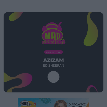
ΠΑΙΖΕΙ ΤΩΡΑ
AZIZAM
ED SHEERAN