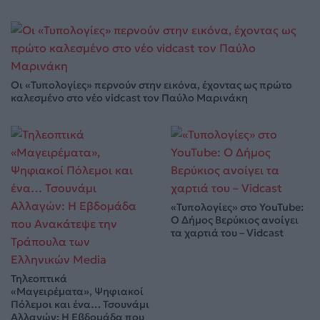
Οι «Τυπολογίες» περνούν στην εικόνα, έχοντας ως πρώτο
καλεσμένο στο νέο vidcast τον Παύλο Μαρινάκη
«Τυπολογίες» στο YouTube:
Ο Δήμος Βερύκιος ανοίγει
τα χαρτιά του – Vidcast
Τηλεοπτικά
«Μαγειρέματα», Ψηφιακοί
Πόλεμοι και ένα… Τσουνάμι
Αλλαγών: Η Εβδομάδα που