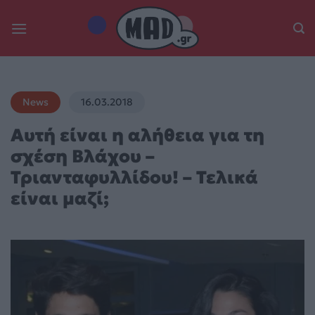
Skip
to
content
News
16.03.2018
Αυτή είναι η αλήθεια για τη
σχέση Βλάχου –
Τριανταφυλλίδου! – Τελικά
είναι μαζί;