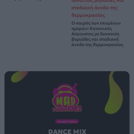
Ο καιρός των επομένων
ημερών: Κανονικός
Αύγουστος με δυνατούς
βοριάδες και σταδιακή
άνοδο της θερμοκρασίας
ΠΑΙΖΕΙ ΤΩΡΑ
DANCE MIX