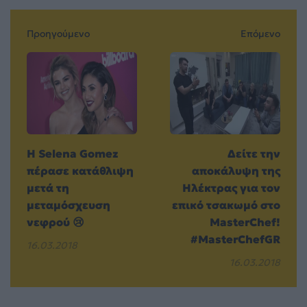
Προηγούμενο
Επόμενο
Η Selena Gomez
Δείτε την
πέρασε κατάθλιψη
αποκάλυψη της
μετά τη
Ηλέκτρας για τον
μεταμόσχευση
επικό τσακωμό στο
νεφρού 😢
MasterChef!
#MasterChefGR
16.03.2018
16.03.2018