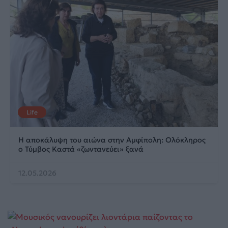
Life
Η αποκάλυψη του αιώνα στην Αμφίπολη: Ολόκληρος
ο Τύμβος Καστά «ζωντανεύει» ξανά
12.05.2026