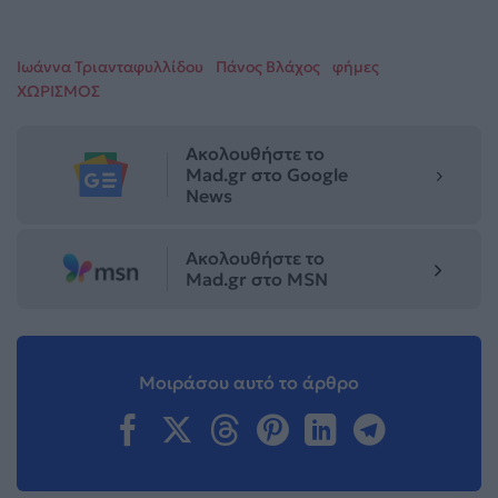
Ιωάννα Τριανταφυλλίδου
Πάνος Βλάχος
φήμες
ΧΩΡΙΣΜΟΣ
Ακολουθήστε το
Mad.gr στο Google
News
Ακολουθήστε το
Mad.gr στο MSN
Μοιράσου αυτό το άρθρο