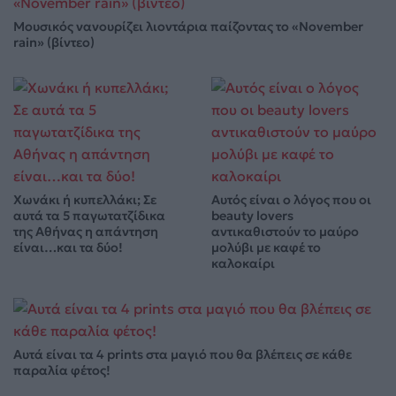
Μουσικός νανουρίζει λιοντάρια παίζοντας το «November
rain» (βίντεο)
Χωνάκι ή κυπελλάκι; Σε
Αυτός είναι ο λόγος που οι
αυτά τα 5 παγωτατζίδικα
beauty lovers
της Αθήνας η απάντηση
αντικαθιστούν το μαύρο
είναι…και τα δύο!
μολύβι με καφέ το
καλοκαίρι
Αυτά είναι τα 4 prints στα μαγιό που θα βλέπεις σε κάθε
παραλία φέτος!