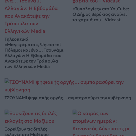
«Τυπολογίες» στο YouTube:
Ο Δήμος Βερύκιος ανοίγει
τα χαρτιά του – Vidcast
Τηλεοπτικά
«Μαγειρέματα», Ψηφιακοί
Πόλεμοι και ένα… Τσουνάμι
Αλλαγών: Η Εβδομάδα που
Ανακάτεψε την Τράπουλα
των Ελληνικών Media
ΤΣΟΥΝΑΜΙ ψηφιακής οργής… συμπαρασύρει την κυβέρνηση
Ξορκίζουν τις διπλές
εκλογές στο Μαξίμου