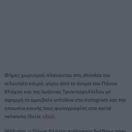
Φήμες χωρισμού πλανώνται στη showbiz τον
τελευταίο καιρό, γύρω από το όνομα του Πάνου
Βλάχου και της Ιωάννας Τριανταφυλλίδου με
αφορμή το αμοιβαίο unfollow στο Instagram και την
απουσία κοινής τους φωτογραφίας στα social
networks (δείτε
εδώ
).
Μάλιστα, ο Πάνος Βλάχος πρόσφατα βρέθηκε στην