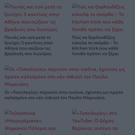
Πεινάς και εσύ μετά το
Πώς να ξεφλουδίζεις
ξενύχτι; 5 καντίνες στην
εύκολα το σκόρδο – Το
Αθήνα που σώζουν τις
kitchen trick που κάθε
βραδινές σου λιγούρες
foodie πρέπει να ξέρει
Οι «Τυπολογίες» περνούν στην εικόνα, έχοντας ως πρώτο
καλεσμένο στο νέο vidcast τον Παύλο Μαρινάκη