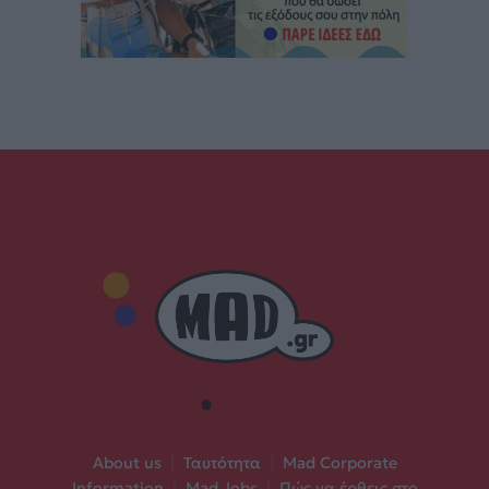
About us
|
Ταυτότητα
|
Mad Corporate
Information
|
Mad Jobs
|
Πώς να έρθεις στο