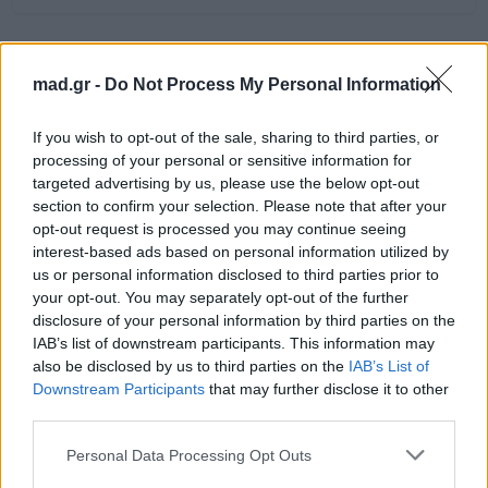
mad.gr -
Do Not Process My Personal Information
If you wish to opt-out of the sale, sharing to third parties, or
processing of your personal or sensitive information for
targeted advertising by us, please use the below opt-out
section to confirm your selection. Please note that after your
opt-out request is processed you may continue seeing
interest-based ads based on personal information utilized by
us or personal information disclosed to third parties prior to
your opt-out. You may separately opt-out of the further
disclosure of your personal information by third parties on the
IAB’s list of downstream participants. This information may
News
also be disclosed by us to third parties on the
IAB’s List of
Downstream Participants
that may further disclose it to other
third parties.
Η Cardi B δημοσίευσε μια
ακυκλοφόρητη φωτογραφία από τον
Personal Data Processing Opt Outs
γάμο της!