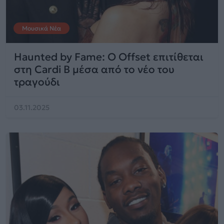
Μουσικά Νέα
Haunted by Fame: Ο Offset επιτίθεται
στη Cardi B μέσα από το νέο του
τραγούδι
03.11.2025