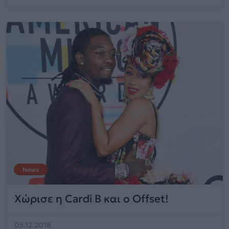
News
Χώρισε η Cardi B και ο Offset!
05.12.2018