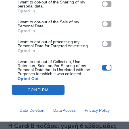
I want to opt-out of the Sharing of my
personal data.
Opted In
21.09.2018
I want to opt-out of the Sale of my
Personal Data.
Opted In
I want to opt-out of processing my
Personal Data for Targeted Advertising.
Opted In
I want to opt-out of Collection, Use,
Retention, Sale, and/or Sharing of my
Personal Data that Is Unrelated with the
Purposes for which it was collected.
Opted Out
CONFIRM
News
Data Deletion
Data Access
Privacy Policy
Η Cardi B ποζάρει γυμνή 6 εβδομάδες