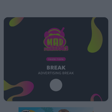
ΠΑΙΖΕΙ ΤΩΡΑ
BREAK
ADVERTISING BREAK