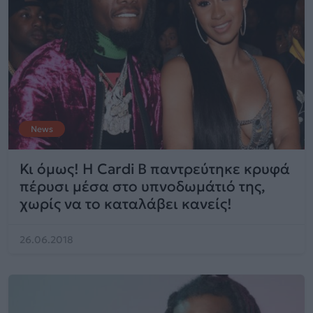
News
Κι όμως! Η Cardi B παντρεύτηκε κρυφά
πέρυσι μέσα στο υπνοδωμάτιό της,
χωρίς να το καταλάβει κανείς!
26.06.2018