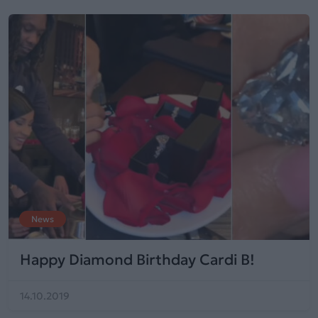
News
Happy Diamond Birthday Cardi B!
14.10.2019