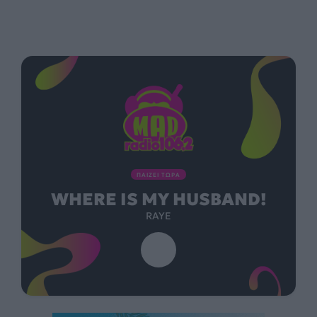
ΠΑΙΖΕΙ ΤΩΡΑ
WHERE IS MY HUSBAND!
RAYE