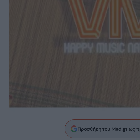
Προσθήκη του Mad.gr ως π