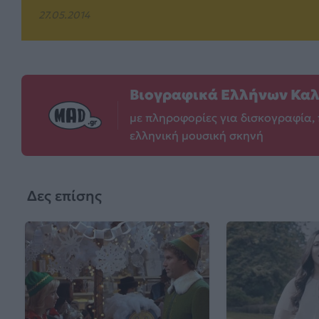
27.05.2014
Βιογραφικά Ελλήνων Κα
με πληροφορίες για δισκογραφία, 
ελληνική μουσική σκηνή
Δες επίσης