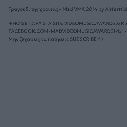
Τραγούδι της χρονιάς – Mad VMA 2014 by Airfasttic
ΨΗΦΙΣΕ TΩΡΑ ΣΤΑ SITE VIDEOMUSICAWARDS.GR &
FACEBOOK.COM/MADVIDEOMUSICAWARDS!<br
Μην ξεχάσεις να πατήσεις SUBSCRIBE 🙂