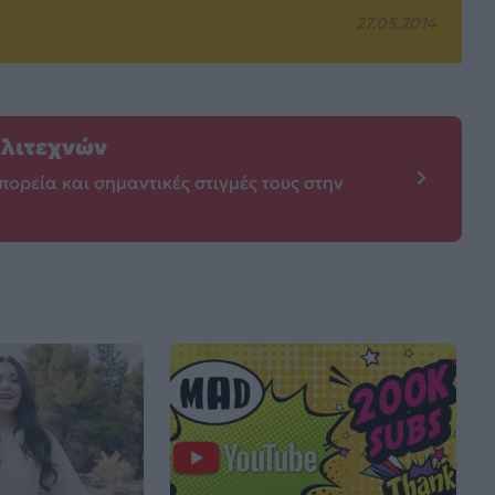
27.05.2014
λλιτεχνών
πορεία και σημαντικές στιγμές τους στην