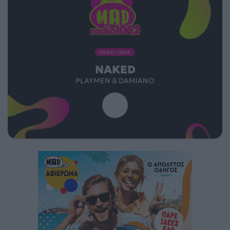
ΠΑΙΖΕΙ ΤΩΡΑ
NAKED
PLAYMEN & DAMIANO