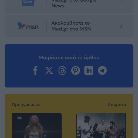
News
Ακολουθήστε το
Mad.gr στο MSN
Μοιράσου αυτό το άρθρο
Προηγούμενο
Επόμενο