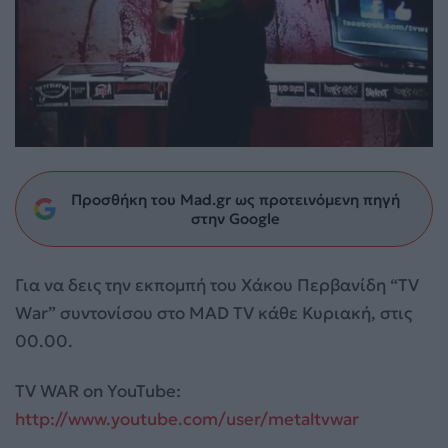
Προσθήκη του Mad.gr ως προτεινόμενη πηγή
στην Google
Για να δεις την εκπομπή του Χάκου Περβανίδη “TV
War” συντονίσου στο MAD TV κάθε Κυριακή, στις
00.00.
TV
WAR on YouTube:
http://www.youtube.com/user/metaltvwar