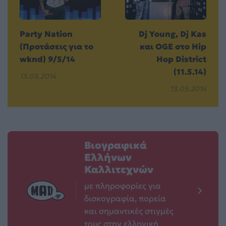
Party Nation
Dj Young, Dj Kas
(Προτάσεις για το
και OGE στο Hip
wknd) 9/5/14
Hop District
(11.5.14)
13.05.2014
13.05.2014
Βιογραφικά
Ελλήνων
Καλλιτεχνών
με πληροφορίες για
δισκογραφία, πορεία
και σημαντικές στιγμές
τους στην ελληνική