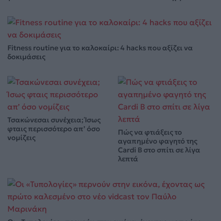
Fitness routine για το καλοκαίρι: 4 hacks που αξίζει να
δοκιμάσεις
Τσακώνεσαι συνέχεια; Ίσως
φταις περισσότερο απ’ όσο
Πώς να φτιάξεις το
νομίζεις
αγαπημένο φαγητό της
Cardi B στο σπίτι σε λίγα
λεπτά