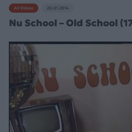
All Videos
20.01.2014
Nu School – Old School (17.