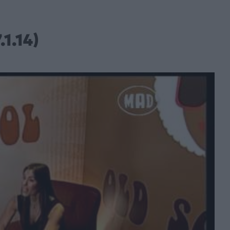
1.14)