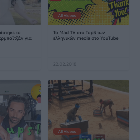
All Videos
ίστηκε το
Το Mad TV στο Top3 των
ζερμπαϊτζάν για
ελληνικών media στο YouTube
22.02.2018
All Videos