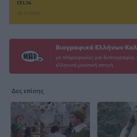
17.1.14
20.01.2014
Βιογραφικά Ελλήνων Κα
με πληροφορίες για δισκογραφία, 
ελληνική μουσική σκηνή
Δες επίσης