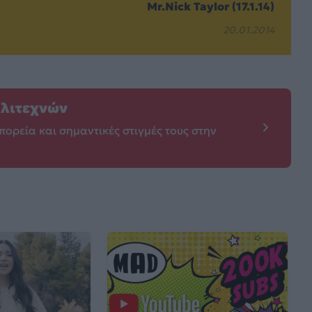
Mr.Nick Taylor (17.1.14)
20.01.2014
λλιτεχνών
πορεία και σημαντικές στιγμές τους στην