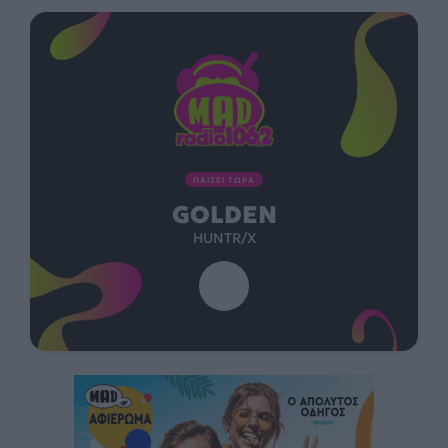
ΠΑΙΖΕΙ ΤΩΡΑ
GOLDEN
HUNTR/X