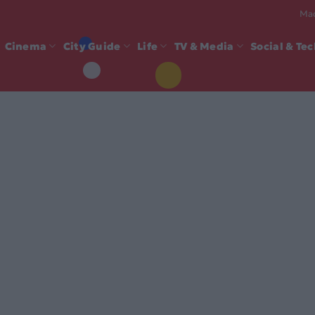
Mad
Cinema
City Guide
Life
TV & Media
Social & Te