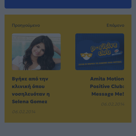
Προηγούμενο
Επόμενο
Βγήκε από την
Amita Motion
κλινική όπου
Positive Club:
νοσηλευόταν η
Message Me!
Selena Gomez
06.02.2014
06.02.2014