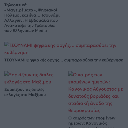
Τηλεοπτικά
«Μαγειρέματα», Ψηφιακοί
Πόλεμοι και ένα… Τσουνάμι
Αλλαγών: Η Εβδομάδα που
Ανακάτεψε την Τράπουλα
των Ελληνικών Media
ΤΣΟΥΝΑΜΙ ψηφιακής οργής… συμπαρασύρει την κυβέρνηση
Ξορκίζουν τις διπλές
εκλογές στο Μαξίμου
Ο καιρός των επομένων
ημερών: Κανονικός