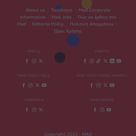
About us
|
Ταυτότητα
|
Mad Corporate
Information
|
Mad Jobs
|
Πώς να έρθεις στο
Mad
|
Editorial Policy
|
Πολιτική Απορρήτου
|
Όροι Χρήσης
MAD.gr
MAD TV
MAD RADIO 106,2
MAD VIDEO MUSIC AWARDS
MADWALK
MAD GREEKZ
Copyright 2025 - MAD