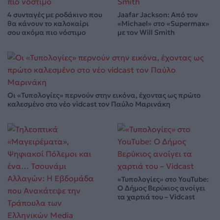
4 συνταγές με ροδάκινο που
Jaafar Jackson: Από τον
θα κάνουν το καλοκαίρι
«Michael» στο «Supermax»
σου ακόμα πιο νόστιμο
με τον Will Smith
Οι «Τυπολογίες» περνούν στην εικόνα, έχοντας ως πρώτο
καλεσμένο στο νέο vidcast τον Παύλο Μαρινάκη
«Τυπολογίες» στο YouTube:
Ο Δήμος Βερύκιος ανοίγει
τα χαρτιά του – Vidcast