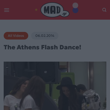
Skip
to
content
All Videos
06.02.2014
The Athens Flash Dance!