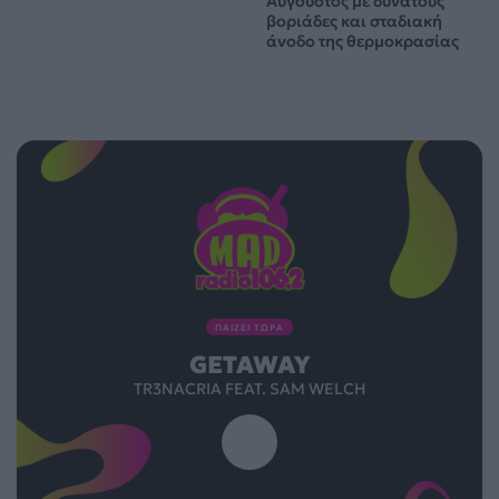
Αύγουστος με δυνατούς
βοριάδες και σταδιακή
άνοδο της θερμοκρασίας
ΠΑΙΖΕΙ ΤΩΡΑ
GETAWAY
TR3NACRIA FEAT. SAM WELCH