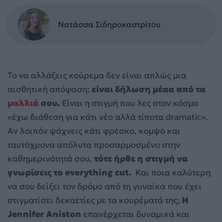
Νατάσσα Σιδηροκαστρίτου
Το να αλλάξεις κούρεμα δεν είναι απλώς μια
αισθητική απόφαση:
είναι δήλωση μέαα από τα
μαλλιά
σου.
Είναι η στιγμή που λες στον κόσμο
«έχω διάθεση για κάτι νέο αλλά τίποτα dramatic».
Αν λοιπόν ψάχνεις κάτι φρέσκο, κομψό και
ταυτόχρονα απόλυτα προσαρμοσμένο στην
καθημερινότητά σου,
τότε ήρθε η στιγμή να
γνωρίσεις το everything cut.
Και ποια καλύτερη
να σου δείξει τον δρόμο από τη γυναίκα που έχει
στιγματίσει δεκαετίες με τα κουρέματά της;
Η
Jennifer Aniston
επανέρχεται δυναμικά και