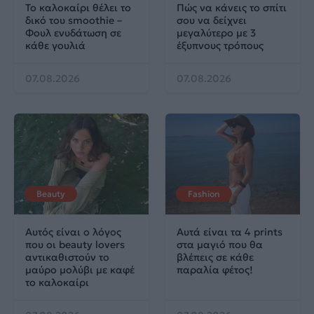
Το καλοκαίρι θέλει το
Πώς να κάνεις το σπίτι
δικό του smoothie –
σου να δείχνει
Φουλ ενυδάτωση σε
μεγαλύτερο με 3
κάθε γουλιά
έξυπνους τρόπους
07.08.2026
07.08.2026
Beauty
Fashion
Αυτός είναι ο λόγος
Αυτά είναι τα 4 prints
που οι beauty lovers
στα μαγιό που θα
αντικαθιστούν το
βλέπεις σε κάθε
μαύρο μολύβι με καφέ
παραλία φέτος!
το καλοκαίρι