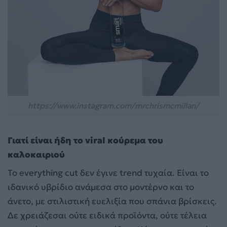
https://www.instagram.com/mrchrismcmillan/
Γιατί είναι ήδη το viral κούρεμα του
καλοκαιριού
Το everything cut δεν έγινε trend τυχαία. Είναι το
ιδανικό υβρίδιο ανάμεσα στο μοντέρνο και το
άνετο, με στιλιστική ευελιξία που σπάνια βρίσκεις.
Δε χρειάζεσαι ούτε ειδικά προϊόντα, ούτε τέλεια