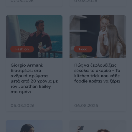
07.08.2026
07.08.2026
Fashion
Food
Giorgio Armani:
Πώς να ξεφλουδίζεις
Επιστρέφει στα
εύκολα το σκόρδο – Το
ανδρικά αρώματα
kitchen trick που κάθε
μετά από 20 χρόνια με
foodie πρέπει να ξέρει
τον Jonathan Bailey
στο τιμόνι
06.08.2026
06.08.2026