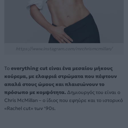
https://www.instagram.com/mrchrismcmillan/
Το
everything cut είναι ένα μεσαίου μήκους
κούρεμα, με ελαφριά στρώματα που πέφτουν
απαλά στους ώμους και πλαισιώνουν το
πρόσωπο με κομψότητα.
Δημιουργός του είναι ο
Chris McMillan – ο ίδιος που εφηύρε και το ιστορικό
«Rachel cut» των ‘90s.