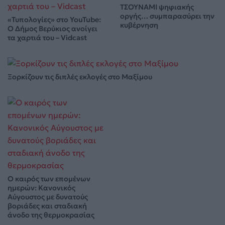
ΤΣΟΥΝΑΜΙ ψηφιακής
οργής… συμπαρασύρει την
«Τυπολογίες» στο YouTube:
κυβέρνηση
Ο Δήμος Βερύκιος ανοίγει
τα χαρτιά του – Vidcast
Ξορκίζουν τις διπλές εκλογές στο Μαξίμου
Ο καιρός των επομένων
ημερών: Κανονικός
Αύγουστος με δυνατούς
βοριάδες και σταδιακή
άνοδο της θερμοκρασίας