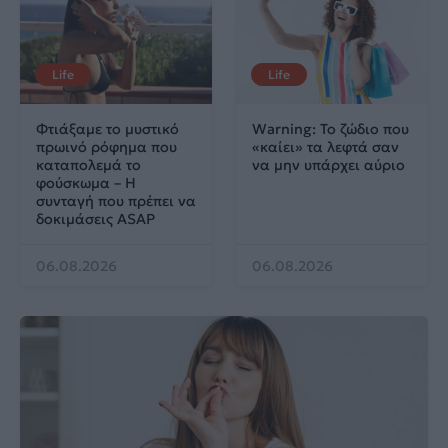
Life
Life
Φτιάξαμε το μυστικό
Warning: Το ζώδιο που
πρωινό ρόφημα που
«καίει» τα λεφτά σαν
καταπολεμά το
να μην υπάρχει αύριο
φούσκωμα – Η
συνταγή που πρέπει να
δοκιμάσεις ASAP
06.08.2026
06.08.2026