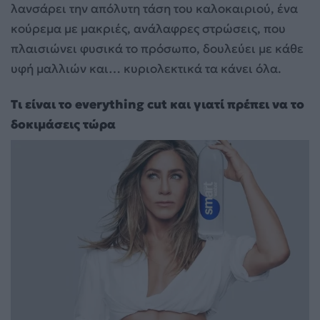
λανσάρει την απόλυτη τάση του καλοκαιριού, ένα
κούρεμα με μακριές, ανάλαφρες στρώσεις, που
πλαισιώνει φυσικά το πρόσωπο, δουλεύει με κάθε
υφή μαλλιών και… κυριολεκτικά τα κάνει όλα.
Τι είναι το everything cut και γιατί πρέπει να το
δοκιμάσεις τώρα