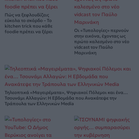
Πώς να ξεφλουδίζεις
εύκολα το σκόρδο – Το
kitchen trick που κάθε
Οι «Τυπολογίες» περνούν
foodie πρέπει να ξέρει
στην εικόνα, έχοντας ως
πρώτο καλεσμένο στο νέο
vidcast τον Παύλο
Μαρινάκη
Τηλεοπτικά «Μαγειρέματα», Ψηφιακοί Πόλεμοι και ένα…
Τσουνάμι Αλλαγών: Η Εβδομάδα που Ανακάτεψε την
Τράπουλα των Ελληνικών Media