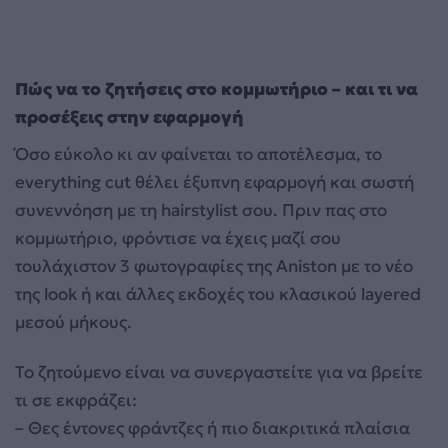
Πώς να το ζητήσεις στο κομμωτήριο – και τι να
προσέξεις στην εφαρμογή
Όσο εύκολο κι αν φαίνεται το αποτέλεσμα, το
everything cut θέλει έξυπνη εφαρμογή και σωστή
συνεννόηση με τη hairstylist σου. Πριν πας στο
κομμωτήριο, φρόντισε να έχεις μαζί σου
τουλάχιστον 3 φωτογραφίες της Aniston με το νέο
της look ή και άλλες εκδοχές του κλασικού layered
μεσού μήκους.
Το ζητούμενο είναι να συνεργαστείτε για να βρείτε
τι σε εκφράζει:
– Θες έντονες φράντζες ή πιο διακριτικά πλαίσια