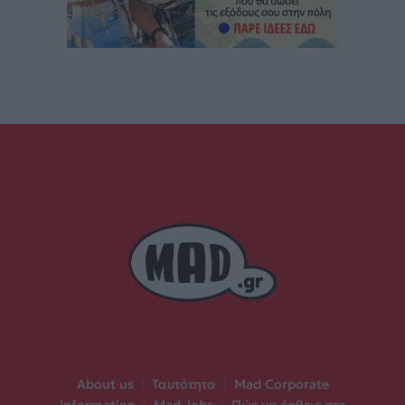
About us
|
Ταυτότητα
|
Mad Corporate
Information
|
Mad Jobs
|
Πώς να έρθεις στο