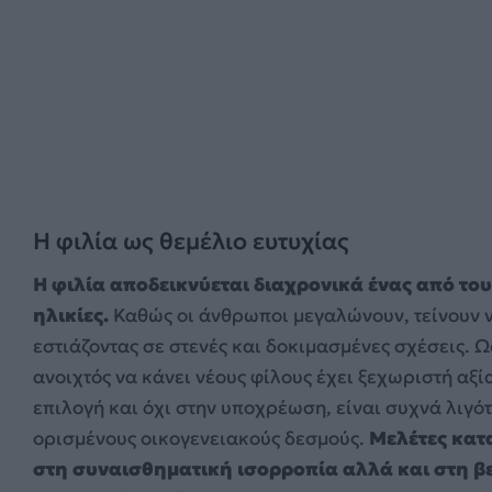
Η φιλία ως θεμέλιο ευτυχίας
Η φιλία αποδεικνύεται διαχρονικά ένας από τους
ηλικίες.
Καθώς οι άνθρωποι μεγαλώνουν, τείνουν ν
εστιάζοντας σε στενές και δοκιμασμένες σχέσεις. Ωσ
ανοιχτός να κάνει νέους φίλους έχει ξεχωριστή αξία
επιλογή και όχι στην υποχρέωση, είναι συχνά λιγό
ορισμένους οικογενειακούς δεσμούς.
Μελέτες κατα
στη συναισθηματική ισορροπία αλλά και στη βε