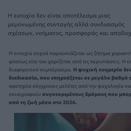
Η ευτυχία δεν είναι αποτέλεσμα μιας
μεμονωμένης συνταγής αλλά συνδυασμός
σχέσεων, νοήματος, προσφοράς και αποδο
Η ευτυχία συχνά παρουσιάζεται ως ζήτημα χαρακτήρ
φύσεως είτε του χαρίζεται από τις περιστάσεις. Η 
διαφορετικό συμπέρασμα.
Η ψυχική ευημερία δε
διαδικασία, που επηρεάζεται σε μεγάλο βαθμό α
αφετηρία σύγχρονες μελέτες από την ψυχολογία και
σκιαγραφούν
συγκεκριμένους δρόμους που μπορ
από τη ζωή μέσα στο 2026.