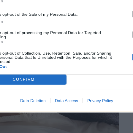
In
o opt-out of the Sale of my Personal Data.
In
to opt-out of processing my Personal Data for Targeted
ing.
In
o opt-out of Collection, Use, Retention, Sale, and/or Sharing
ersonal Data that Is Unrelated with the Purposes for which it
lected.
Out
CONFIRM
Data Deletion
Data Access
Privacy Policy