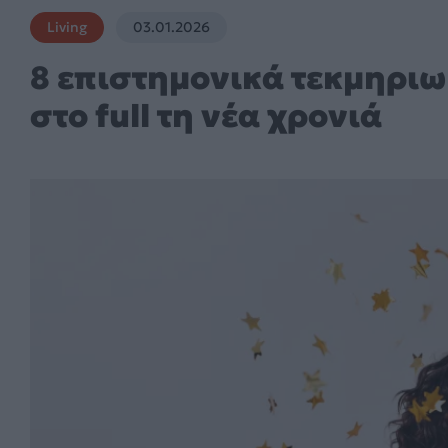
Living
03.01.2026
8 επιστημονικά τεκμηριωμ
στο full τη νέα χρονιά