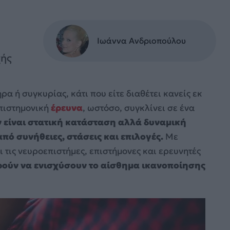
Ιωάννα Ανδριοπούλου
χής
α ή συγκυρίας, κάτι που είτε διαθέτει κανείς εκ
επιστημονική
έρευνα
, ωστόσο, συγκλίνει σε ένα
ν είναι στατική κατάσταση αλλά δυναμική
πό συνήθειες, στάσεις και επιλογές.
Με
 τις νευροεπιστήμες, επιστήμονες και ερευνητές
ούν να ενισχύσουν το αίσθημα ικανοποίησης