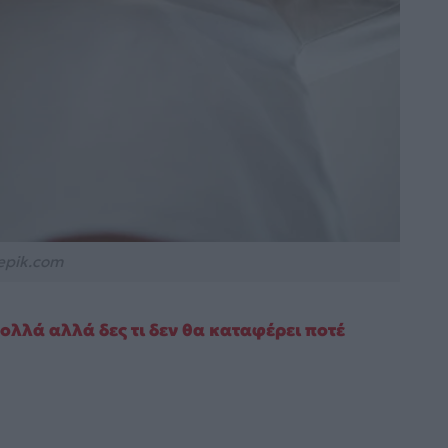
epik.com
λλά αλλά δες τι δεν θα καταφέρει ποτέ