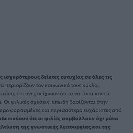
 ισχυρότερους δείκτες ευτυχίας σε όλες τις
α περιορίζουν τον κοινωνικό τους κύκλο,
τόσο, έρευνες δείχνουν ότι το να είναι κανείς
. Οι φιλικές σχέσεις, επειδή βασίζονται στην
τερο φορτισμένες και περισσότερο ευχάριστες από
δεικνύουν ότι οι φιλίες συμβάλλουν όχι μόνο
λτίωση της γνωστικής λειτουργίας και της