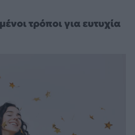
ένοι τρόποι για ευτυχία