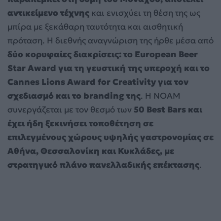
αντικείμενο τέχνης
και ενισχύει τη θέση της ως
μπίρα με ξεκάθαρη ταυτότητα και αισθητική
πρόταση. Η διεθνής αναγνώριση της ήρθε μέσα από
δύο κορυφαίες διακρίσεις: το European Beer
Star Award για τη γευστική της υπεροχή και το
Cannes Lions Award for Creativity για τον
σχεδιασμό και το branding της
. Η NOAM
συνεργάζεται με τον θεσμό των
50 Best Bars και
έχει ήδη ξεκινήσει τοποθέτηση σε
επιλεγμένους χώρους υψηλής γαστρονομίας σε
Αθήνα, Θεσσαλονίκη και Κυκλάδες, με
στρατηγικό πλάνο πανελλαδικής επέκτασης
.