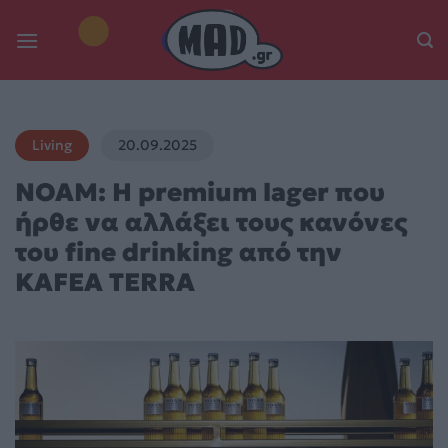
Skip
to
content
Living
20.09.2025
NOAM: Η premium lager που
ήρθε να αλλάξει τους κανόνες
του fine drinking από την
KAFEA TERRA