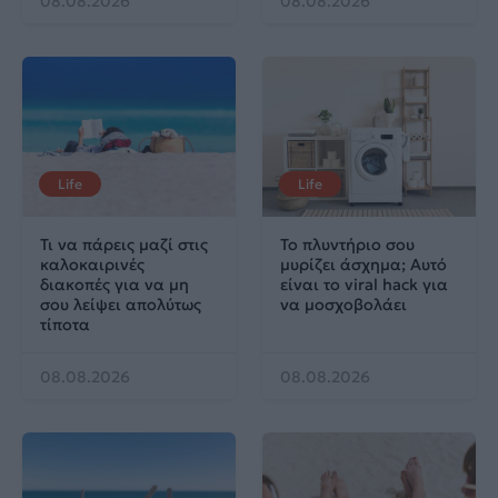
08.08.2026
08.08.2026
Life
Life
Τι να πάρεις μαζί στις
Το πλυντήριο σου
καλοκαιρινές
μυρίζει άσχημα; Αυτό
διακοπές για να μη
είναι το viral hack για
σου λείψει απολύτως
να μοσχοβολάει
τίποτα
08.08.2026
08.08.2026