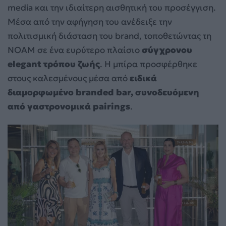
media και την ιδιαίτερη αισθητική του προσέγγιση.
Μέσα από την αφήγηση του ανέδειξε την
πολιτισμική διάσταση του brand, τοποθετώντας τη
NOAM σε ένα ευρύτερο πλαίσιο
σύγχρονου
elegant τρόπου ζωής
. Η μπίρα προσφέρθηκε
στους καλεσμένους μέσα από
ειδικά
διαμορφωμένο branded bar, συνοδευόμενη
από γαστρονομικά pairings
.