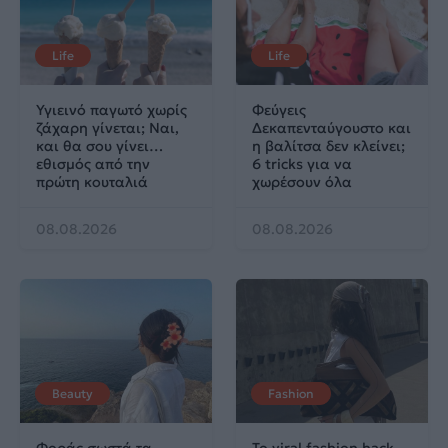
Life
Life
Υγιεινό παγωτό χωρίς
Φεύγεις
ζάχαρη γίνεται; Ναι,
Δεκαπενταύγουστο και
και θα σου γίνει…
η βαλίτσα δεν κλείνει;
εθισμός από την
6 tricks για να
πρώτη κουταλιά
χωρέσουν όλα
08.08.2026
08.08.2026
Beauty
Fashion