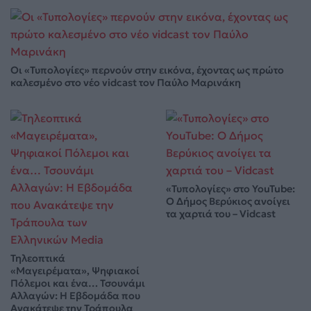
Οι «Τυπολογίες» περνούν στην εικόνα, έχοντας ως πρώτο
καλεσμένο στο νέο vidcast τον Παύλο Μαρινάκη
«Τυπολογίες» στο YouTube:
Ο Δήμος Βερύκιος ανοίγει
τα χαρτιά του – Vidcast
Τηλεοπτικά
«Μαγειρέματα», Ψηφιακοί
Πόλεμοι και ένα… Τσουνάμι
Αλλαγών: Η Εβδομάδα που
Ανακάτεψε την Τράπουλα