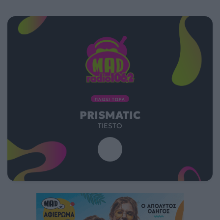
ΠΑΙΖΕΙ ΤΩΡΑ
PRISMATIC
TIESTO