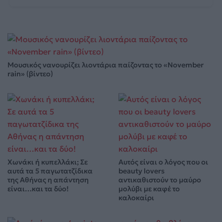
Μουσικός νανουρίζει λιοντάρια παίζοντας το «November
rain» (βίντεο)
Χωνάκι ή κυπελλάκι; Σε
Αυτός είναι ο λόγος που οι
αυτά τα 5 παγωτατζίδικα
beauty lovers
της Αθήνας η απάντηση
αντικαθιστούν το μαύρο
είναι…και τα δύο!
μολύβι με καφέ το
καλοκαίρι