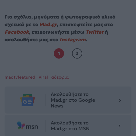
Για σχόλια, μηνύματα ή φωτογραφικό υλικό
σχετικά με το
Mad.gr
, επισκεφτείτε μας στο
Facebook
, επικοινωνήστε μέσω
Twitter
ή
ακολουθήστε μας στο
Instagram
.
1
2
madtvfeatured
Viral
αδερφια
Ακολουθήστε το
Mad.gr στο Google
News
Ακολουθήστε το
Mad.gr στο MSN