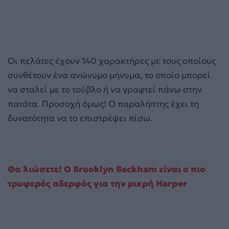
Οι πελάτες έχουν 140 χαρακτήρες με τους οποίους
συνθέτουν ένα ανώνυμο μήνυμα, το οποίο μπορεί
να σταλεί με το τούβλο ή να γραφτεί πάνω στην
πατάτα. Προσοχή όμως! Ο παραλήπτης έχει τη
δυνατότητα να το επιστρέψει πίσω.
Θα λιώσετε! Ο Brooklyn Beckham είναι ο πιο
τρυφερός αδερφός για την μικρή Harper