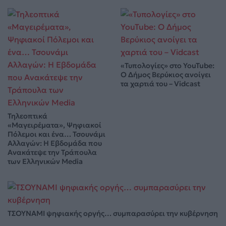
«Τυπολογίες» στο YouTube:
Ο Δήμος Βερύκιος ανοίγει
τα χαρτιά του – Vidcast
Τηλεοπτικά
«Μαγειρέματα», Ψηφιακοί
Πόλεμοι και ένα… Τσουνάμι
Αλλαγών: Η Εβδομάδα που
Ανακάτεψε την Τράπουλα
των Ελληνικών Media
ΤΣΟΥΝΑΜΙ ψηφιακής οργής… συμπαρασύρει την κυβέρνηση