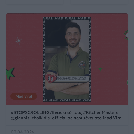
Mad Viral
#STOPSCROLLING: Ένας από τους #KitchenMasters
@giannis_chalkidis_official σε περιμένει στο Mad Viral
02.04.2024