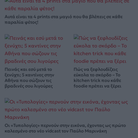
Αυτά είναι τα 4 prints στα μαγιό που θα βλέπεις σε κάθε
παραλία φέτος!
Πεινάς και εσύ μετά το
Πώς να ξεφλουδίζεις
ξενύχτι; 5 καντίνες στην
εύκολα το σκόρδο – Το
Αθήνα που σώζουν τις
kitchen trick που κάθε
βραδινές σου λιγούρες
foodie πρέπει να ξέρει
Οι «Τυπολογίες» περνούν στην εικόνα, έχοντας ως πρώτο
καλεσμένο στο νέο vidcast τον Παύλο Μαρινάκη