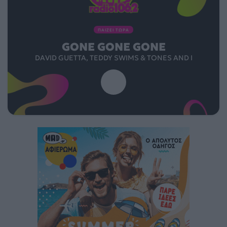
ΠΑΙΖΕΙ ΤΩΡΑ
GONE GONE GONE
DAVID GUETTA, TEDDY SWIMS & TONES AND I