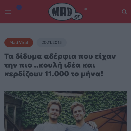
Skip
to
content
Mad Viral
20.11.2015
Τα δίδυμα αδέρφια που είχαν
την πιο ..κουλή ιδέα και
κερδίζουν 11.000 το μήνα!