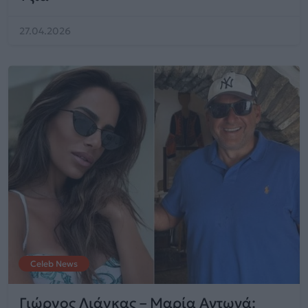
27.04.2026
Celeb News
Γιώργος Λιάγκας – Μαρία Αντωνά: