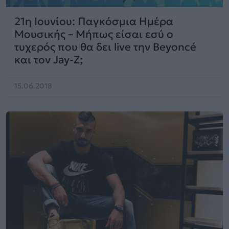
21η Ιουνίου: Παγκόσμια Ημέρα
Μουσικής – Μήπως είσαι εσύ ο
τυχερός που θα δει live την Beyoncé
και τον Jay-Z;
15.06.2018