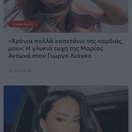
Celeb News
«Χρόνια πολλά καπετάνιε της καρδιάς
μου»: Η γλυκιά ευχή της Μαρίας
Αντωνά στον Γιώργο Λιάγκα
28.05.2026