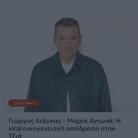
Celeb News
Γιώργος Λιάγκας – Μαρία Αντωνά: Η
viral οικογενειακή απόδραση στην
Τζιά