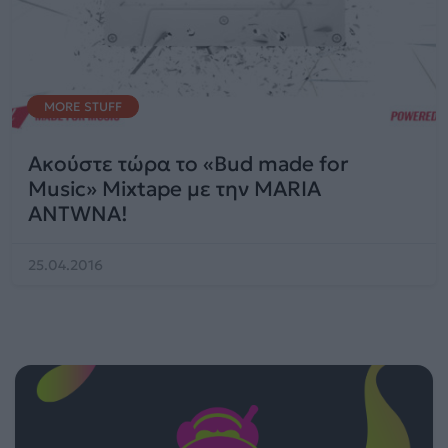
MORE STUFF
Ακούστε τώρα το «Bud made for
Music» Mixtape με την MARIA
ANTWNA!
25.04.2016