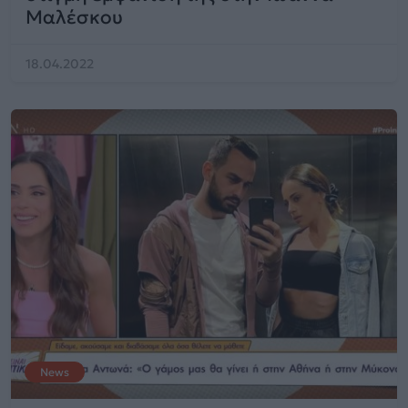
Μαλέσκου
18.04.2022
News