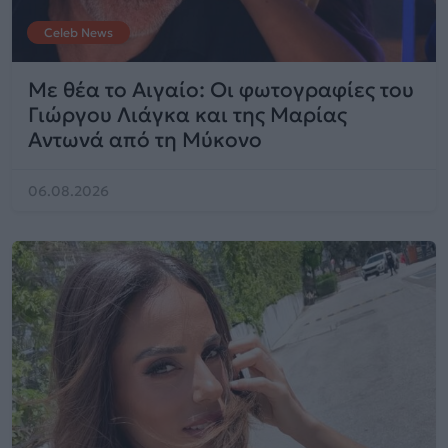
Celeb News
Με θέα το Αιγαίο: Οι φωτογραφίες του
Γιώργου Λιάγκα και της Μαρίας
Αντωνά από τη Μύκονο
06.08.2026