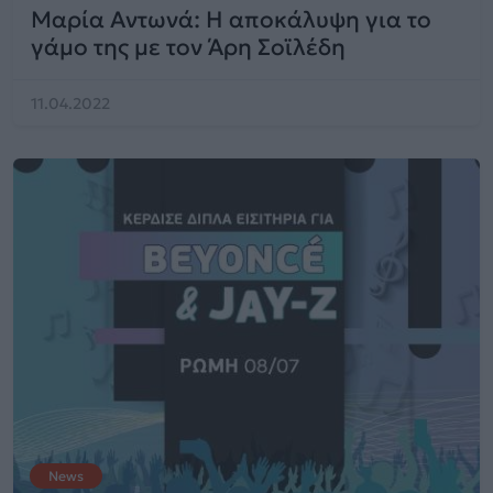
Μαρία Αντωνά: Η αποκάλυψη για το
γάμο της με τον Άρη Σοϊλέδη
11.04.2022
News