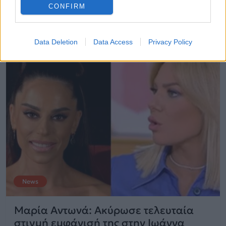
CONFIRM
19.04.2022
Data Deletion
Data Access
Privacy Policy
News
Μαρία Αντωνά: Ακύρωσε τελευταία
στιγμή εμφάνισή της στην Ιωάννα