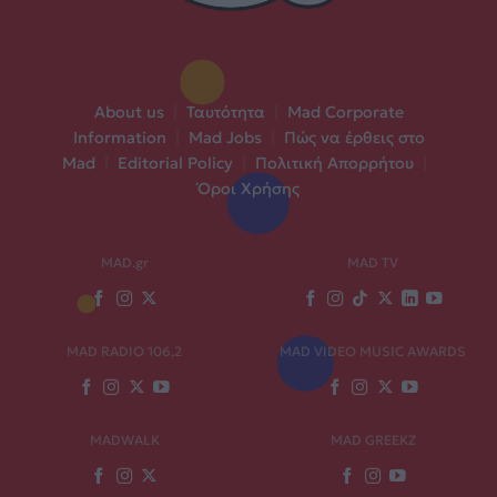
About us
|
Ταυτότητα
|
Mad Corporate
Information
|
Mad Jobs
|
Πώς να έρθεις στο
Mad
|
Editorial Policy
|
Πολιτική Απορρήτου
|
Όροι Χρήσης
MAD.gr
MAD TV
MAD RADIO 106,2
MAD VIDEO MUSIC AWARDS
MADWALK
MAD GREEKZ