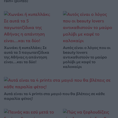
rain» (βίντεο)
Χωνάκι ή κυπελλάκι; Σε
Αυτός είναι ο λόγος που οι
αυτά τα 5 παγωτατζίδικα
beauty lovers
της Αθήνας η απάντηση
αντικαθιστούν το μαύρο
είναι…και τα δύο!
μολύβι με καφέ το
καλοκαίρι
Αυτά είναι τα 4 prints στα μαγιό που θα βλέπεις σε κάθε
παραλία φέτος!