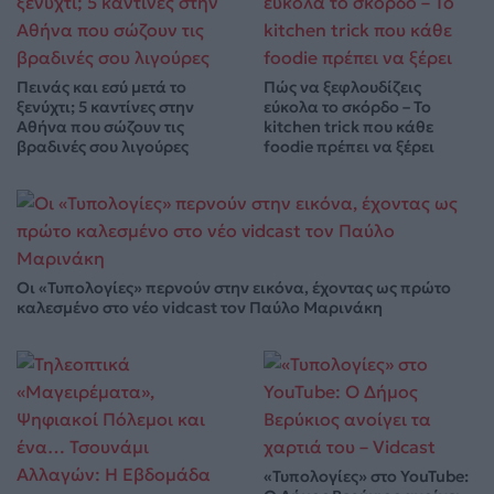
Πεινάς και εσύ μετά το
Πώς να ξεφλουδίζεις
ξενύχτι; 5 καντίνες στην
εύκολα το σκόρδο – Το
Αθήνα που σώζουν τις
kitchen trick που κάθε
βραδινές σου λιγούρες
foodie πρέπει να ξέρει
Οι «Τυπολογίες» περνούν στην εικόνα, έχοντας ως πρώτο
καλεσμένο στο νέο vidcast τον Παύλο Μαρινάκη
«Τυπολογίες» στο YouTube: