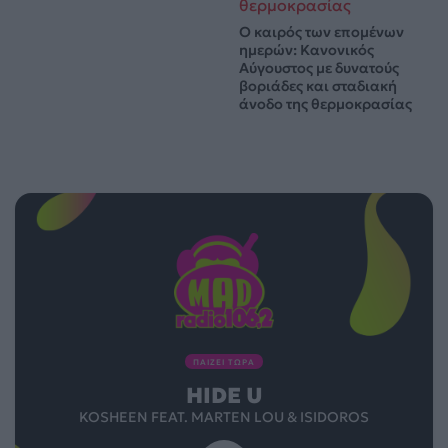
Ο καιρός των επομένων
ημερών: Κανονικός
Αύγουστος με δυνατούς
βοριάδες και σταδιακή
άνοδο της θερμοκρασίας
ΠΑΙΖΕΙ ΤΩΡΑ
HIDE U
KOSHEEN FEAT. MARTEN LOU & ISIDOROS