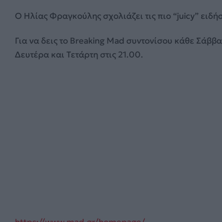
Ο Ηλίας Φραγκούλης σχολιάζει τις πιο “juicy” ειδή
Για να δεις το Breaking Mad
συντονίσου κάθε Σάββατ
Δευτέρα και Τετάρτη στις 21.00.