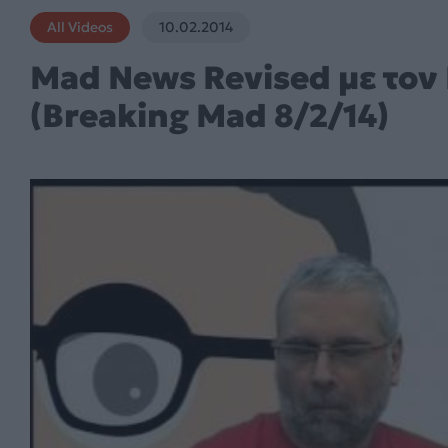
All Videos
10.02.2014
Mad News Revised με το
(Breaking Mad 8/2/14)