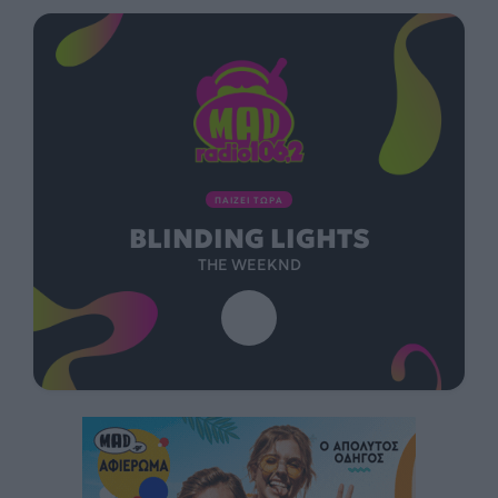
ΠΑΙΖΕΙ ΤΩΡΑ
BLINDING LIGHTS
THE WEEKND