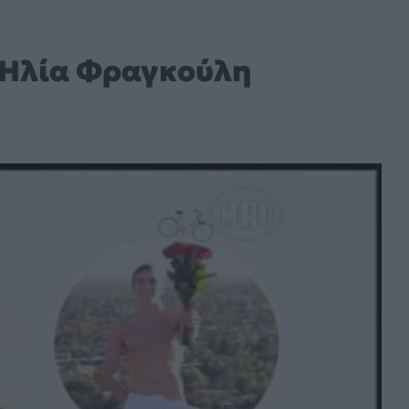
ν Ηλία Φραγκούλη