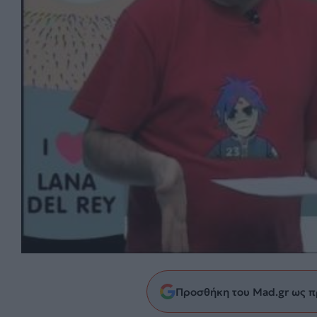
Προσθήκη του Mad.gr ως π