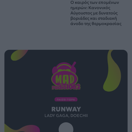
Ο καιρός των επομένων
ημερών: Κανονικός
Αύγουστος με δυνατούς
βοριάδες και σταδιακή
άνοδο της θερμοκρασίας
ΠΑΙΖΕΙ ΤΩΡΑ
RUNWAY
LADY GAGA, DOECHII