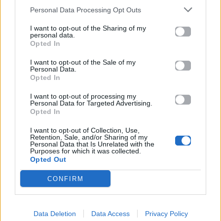
Personal Data Processing Opt Outs
I want to opt-out of the Sharing of my
personal data.
Opted In
I want to opt-out of the Sale of my
Personal Data.
Opted In
Charts
I want to opt-out of processing my
Personal Data for Targeted Advertising.
MAD Greekζ TOP 10 (06.02 – 12.02)
Opted In
I want to opt-out of Collection, Use,
18.02.2017
Retention, Sale, and/or Sharing of my
Personal Data that Is Unrelated with the
Purposes for which it was collected.
Opted Out
CONFIRM
Μουσικός νανουρίζει λιοντάρια παίζοντας το «November
rain» (βίντεο)
Data Deletion
Data Access
Privacy Policy