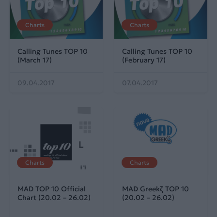
Charts
Charts
Calling Tunes TOP 10
Calling Tunes TOP 10
(March 17)
(February 17)
09.04.2017
07.04.2017
Charts
Charts
MAD TOP 10 Official
MAD Greekζ TOP 10
Chart (20.02 – 26.02)
(20.02 – 26.02)