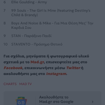
6
Ellie Goulding - Army
7
99 Souls - The Girl Is Mine (featuring Destiny's
Child & Brandy)
8
Boys And Noise & Mike - Για Μια Θέση Μες’ Την
Καρδιά Σου
9
STAN - Παράξενο Παιδί
10
STAVENTO - Πρόσημο Θετικό
Για σχόλια, μηνύματα ή φωτογραφικό υλικό
σχετικά με το
Mad.gr
, επισκεφτείτε μας στο
Facebook
, επικοινωνήστε μέσω
Twitter
ή
ακολουθήστε μας στο
Instagram
.
CHARTS
MAD TV
Ακολουθήστε το
Mad.gr στο Google