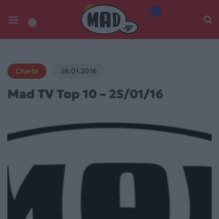
Skip
to
content
Charts
26.01.2016
Mad TV Top 10 – 25/01/16