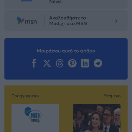
News
Ακολουθήστε το
Mad.gr στο MSN
Μοιράσου αυτό το άρθρο
Προηγούμενο
Επόμενο