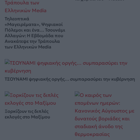
Τηλεοπτικά
«Μαγειρέματα», Ψηφιακοί
Πόλεμοι και ένα… Τσουνάμι
Αλλαγών: Η Εβδομάδα που
Ανακάτεψε την Τράπουλα
των Ελληνικών Media
ΤΣΟΥΝΑΜΙ ψηφιακής οργής… συμπαρασύρει την κυβέρνηση
Ξορκίζουν τις διπλές
εκλογές στο Μαξίμου