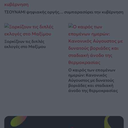
ΤΣΟΥΝΑΜΙ ψηφιακής οργής… συμπαρασύρει την κυβέρνηση
Ξορκίζουν τις διπλές
εκλογές στο Μαξίμου
Ο καιρός των επομένων
ημερών: Κανονικός
Αύγουστος με δυνατούς
βοριάδες και σταδιακή
άνοδο της θερμοκρασίας