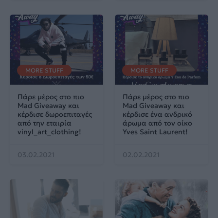
MORE STUFF
MORE STUFF
Πάρε μέρος στο πιο
Πάρε μέρος στο πιο
Mad Giveaway και
Mad Giveaway και
κέρδισε δωροεπιταγές
κέρδισε ένα ανδρικό
από την εταιρία
άρωμα από τον οίκο
vinyl_art_clothing!
Yves Saint Laurent!
03.02.2021
02.02.2021