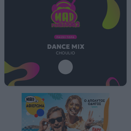
ΠΑΙΖΕΙ ΤΩΡΑ
DANCE MIX
CHOULIO