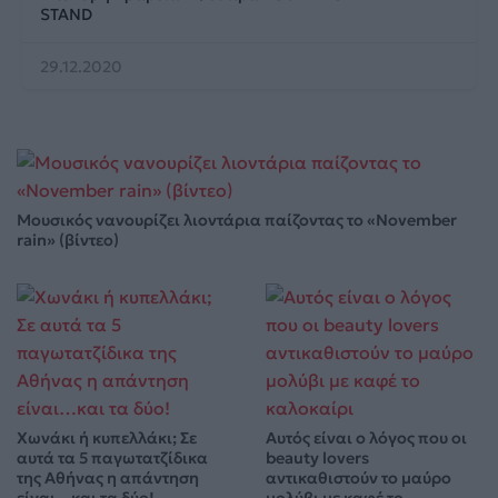
STAND
29.12.2020
Μουσικός νανουρίζει λιοντάρια παίζοντας το «November
rain» (βίντεο)
Χωνάκι ή κυπελλάκι; Σε
Αυτός είναι ο λόγος που οι
αυτά τα 5 παγωτατζίδικα
beauty lovers
της Αθήνας η απάντηση
αντικαθιστούν το μαύρο