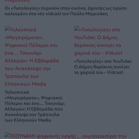
Οι «Τυπολογίες» περνούν στην εικόνα, έχοντας ως πρώτο
καλεσμένο στο νέο vidcast τον Παύλο Μαρινάκη
«Τυπολογίες» στο YouTube:
Ο Δήμος Βερύκιος ανοίγει
τα χαρτιά του – Vidcast
Τηλεοπτικά
«Μαγειρέματα», Ψηφιακοί
Πόλεμοι και ένα… Τσουνάμι
Αλλαγών: Η Εβδομάδα που
Ανακάτεψε την Τράπουλα
των Ελληνικών Media