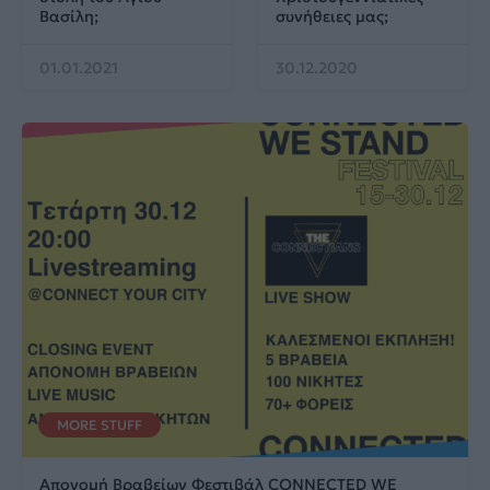
Βασίλη;
συνήθειες μας;
01.01.2021
30.12.2020
MORE STUFF
Απονομή Βραβείων Φεστιβάλ CONNECTED WE