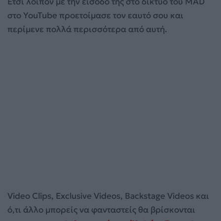
Έτσι λοιπόν με την είσοδο της στο δίκτυο του MAD
στο YouTube προετοίμασε τον εαυτό σου και
περίμενε πολλά περισσότερα από αυτή.
Video Clips, Exclusive Videos, Backstage Videos και
ό,τι άλλο μπορείς να φανταστείς θα βρίσκονται