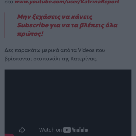
στο
www.youtube.com/user/KatrinaReport
Mην ξεχάσεις να κάνεις
Subscribe για να τα βλέπεις όλα
πρώτος!
Δες παρακάτω μερικά από τα Videos που
βρίσκονται στο κανάλι της Κατερίνας.