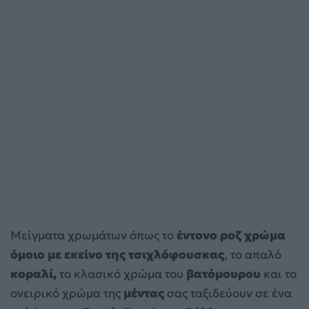
Μείγματα χρωμάτων όπως το
έντονο ροζ χρώμα
όμοιο με εκείνο της τσιχλόφουσκας
, το απαλό
κοραλί,
το κλασικό χρώμα του
βατόμουρου
και το
ονειρικό χρώμα της
μέντας
σας ταξιδεύουν σε ένα