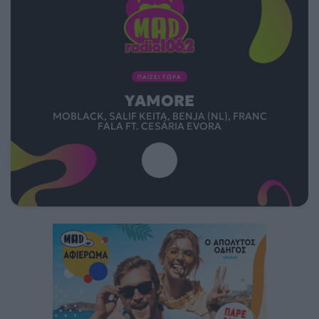
ΠΑΙΖΕΙ ΤΩΡΑ
YAMORE
MOBLACK, SALIF KEITA, BENJA (NL), FRANC
FALA FT. CESÁRIA EVORA