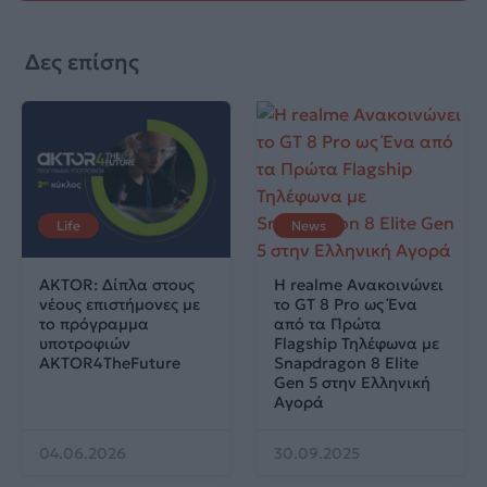
Δες επίσης
Life
News
AKTOR: Δίπλα στους
Η realme Ανακοινώνει
νέους επιστήμονες με
το GT 8 Pro ως Ένα
το πρόγραμμα
από τα Πρώτα
υποτροφιών
Flagship Τηλέφωνα με
AKTOR4TheFuture
Snapdragon 8 Elite
Gen 5 στην Ελληνική
Αγορά
04.06.2026
30.09.2025