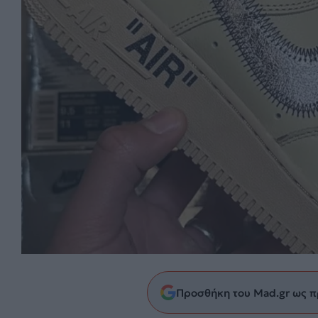
Προσθήκη του Mad.gr ως π