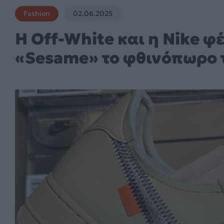
Fashion
02.06.2025
Η Off-White και η Nike φέ
«Sesame» το φθινόπωρο 