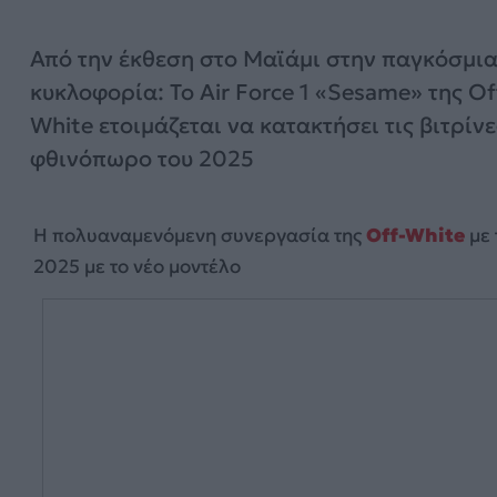
Από την έκθεση στο Μαϊάμι στην παγκόσμι
κυκλοφορία: Το Air Force 1 «Sesame» της Of
White ετοιμάζεται να κατακτήσει τις βιτρίνε
φθινόπωρο του 2025
Η πολυαναμενόμενη συνεργασία της
Off-White
με 
2025 με το νέο μοντέλο