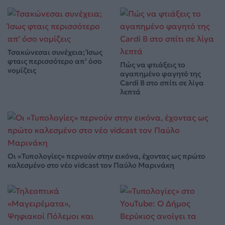
Τσακώνεσαι συνέχεια; Ίσως
φταις περισσότερο απ’ όσο
Πώς να φτιάξεις το
νομίζεις
αγαπημένο φαγητό της
Cardi B στο σπίτι σε λίγα
λεπτά
Οι «Τυπολογίες» περνούν στην εικόνα, έχοντας ως πρώτο
καλεσμένο στο νέο vidcast τον Παύλο Μαρινάκη