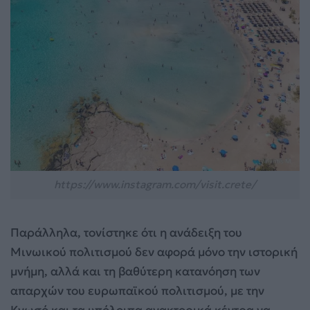
https://www.instagram.com/visit.crete/
Παράλληλα, τονίστηκε ότι η ανάδειξη του
Μινωικού πολιτισμού δεν αφορά μόνο την ιστορική
μνήμη, αλλά και τη βαθύτερη κατανόηση των
απαρχών του ευρωπαϊκού πολιτισμού, με την
Κνωσό και τα υπόλοιπα ανακτορικά κέντρα να