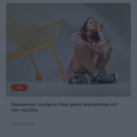
Life
Τσακώνεσαι συνέχεια; Ίσως φταις περισσότερο απ’
όσο νομίζεις
05.08.2026