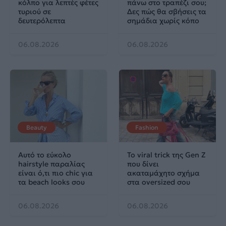
κόλπο για λεπτές φέτες
πάνω στο τραπέζι σου;
τυριού σε
Δες πώς θα σβήσεις τα
δευτερόλεπτα
σημάδια χωρίς κόπο
06.08.2026
06.08.2026
Beauty
Fashion
Αυτό το εύκολο
Το viral trick της Gen Z
hairstyle παραλίας
που δίνει
είναι ό,τι πιο chic για
ακαταμάχητο σχήμα
τα beach looks σου
στα oversized σου
06.08.2026
06.08.2026