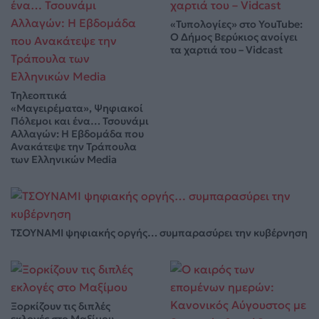
«Τυπολογίες» στο YouTube:
Ο Δήμος Βερύκιος ανοίγει
τα χαρτιά του – Vidcast
Τηλεοπτικά
«Μαγειρέματα», Ψηφιακοί
Πόλεμοι και ένα… Τσουνάμι
Αλλαγών: Η Εβδομάδα που
Ανακάτεψε την Τράπουλα
των Ελληνικών Media
ΤΣΟΥΝΑΜΙ ψηφιακής οργής… συμπαρασύρει την κυβέρνηση
Ξορκίζουν τις διπλές