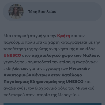
Πόπη Βασιλείου
Μια ιστορική στιγμή για την
Κρήτη
και τον
παγκόσμιο πολιτιστικό χάρτη καταγράφεται με την
τοποθέτηση της πρώτης αναμνηστικής πινακίδας
UNESCO
στον
αρχαιολογικό χώρο των Μαλίων
,
γεγονός που σηματοδοτεί την επίσημη έναρξη των
εκδηλώσεων για την εγγραφή των
Μινωικών
Ανακτορικών Κέντρων στον Κατάλογο
Παγκόσμιας Κληρονομιάς
της UNESCO
και
αναδεικνύει τον διαχρονικό ρόλο του Μινωικού
πολιτισμού στην ιστορία της Μεσογείου.