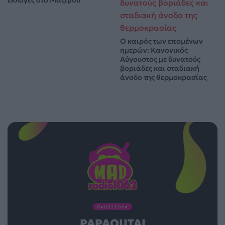
εκλογές στο Μαξίμου
Ο καιρός των επομένων
ημερών: Κανονικός
Αύγουστος με δυνατούς
βοριάδες και σταδιακή
άνοδο της θερμοκρασίας
ΠΑΙΖΕΙ ΤΩΡΑ
PAPAOUTAI