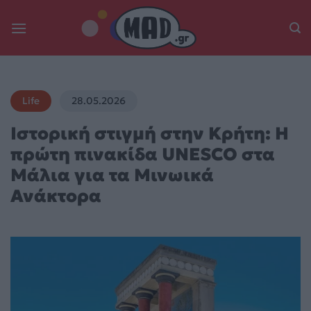
Skip
to
content
Life
28.05.2026
Ιστορική στιγμή στην Κρήτη: Η
πρώτη πινακίδα UNESCO στα
Μάλια για τα Μινωικά
Ανάκτορα