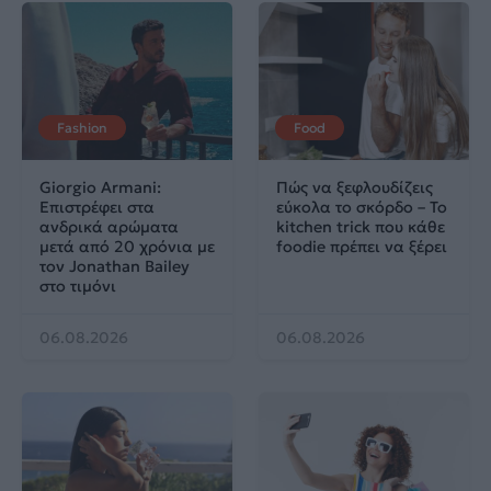
Fashion
Food
Giorgio Armani:
Πώς να ξεφλουδίζεις
Επιστρέφει στα
εύκολα το σκόρδο – Το
ανδρικά αρώματα
kitchen trick που κάθε
μετά από 20 χρόνια με
foodie πρέπει να ξέρει
τον Jonathan Bailey
στο τιμόνι
06.08.2026
06.08.2026