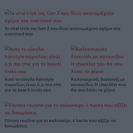
Το viral trick της Gen Z που δίνει ακαταμάχητο σχήμα στα
oversized σου
Αυτό το εύκολο hairstyle
Καλοκαιρινές διακοπές με
παραλίας είναι ό,τι πιο chic
κατοικίδιο: Η checklist που
για τα beach looks σου
θα σου λύσει τα χέρια
Fitness routine για το καλοκαίρι: 4 hacks που αξίζει να
δοκιμάσεις