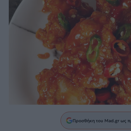
Προσθήκη του Mad.gr ως π