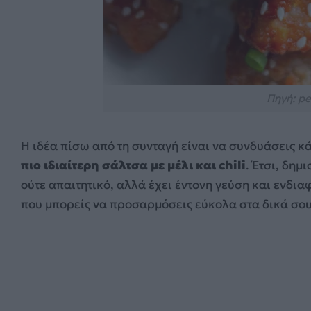
Πηγή: pe
Η ιδέα πίσω από τη συνταγή είναι να συνδυάσεις κά
πιο ιδιαίτερη σάλτσα με μέλι και chili
. Έτσι, δημ
ούτε απαιτητικό, αλλά έχει έντονη γεύση και ενδια
που μπορείς να προσαρμόσεις εύκολα στα δικά σου γ