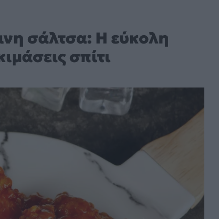
ινη σάλτσα: H εύκολη
κιμάσεις σπίτι