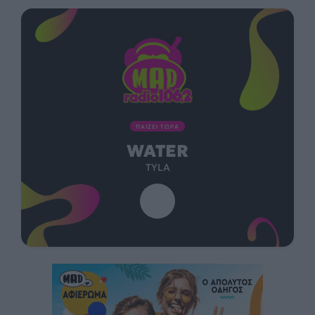
ΠΑΙΖΕΙ ΤΩΡΑ
WATER
TYLA