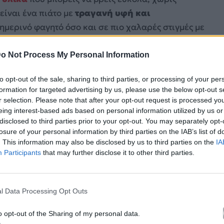
είναι ένα πιάτο με
τραγανή υφή και
ημερινό φαγητό όσο και σε πιο χαλαρές στιγμές με
o Not Process My Personal Information
to opt-out of the sale, sharing to third parties, or processing of your per
formation for targeted advertising by us, please use the below opt-out s
r selection. Please note that after your opt-out request is processed y
eing interest-based ads based on personal information utilized by us or
disclosed to third parties prior to your opt-out. You may separately opt-
losure of your personal information by third parties on the IAB’s list of
. This information may also be disclosed by us to third parties on the
IA
Participants
that may further disclose it to other third parties.
l Data Processing Opt Outs
o opt-out of the Sharing of my personal data.