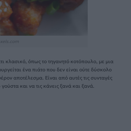
xels.com
τι κλασικό, όπως το τηγανητό κοτόπουλο, με μια
ιουργείται ένα πιάτο που δεν είναι ούτε δύσκολο
φέρον αποτέλεσμα. Είναι από αυτές τις συνταγές
ούστα και να τις κάνεις ξανά και ξανά.