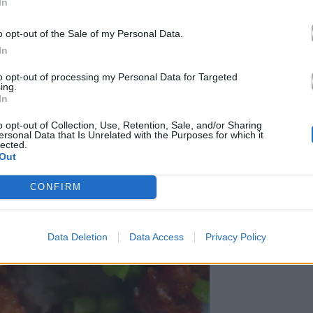
In
o opt-out of the Sale of my Personal Data.
In
to opt-out of processing my Personal Data for Targeted
ing.
In
o opt-out of Collection, Use, Retention, Sale, and/or Sharing
ersonal Data that Is Unrelated with the Purposes for which it
lected.
Out
CONFIRM
Data Deletion
Data Access
Privacy Policy