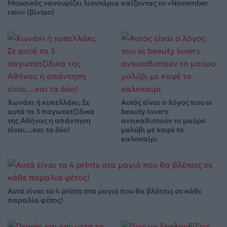
Μουσικός νανουρίζει λιοντάρια παίζοντας το «November
rain» (βίντεο)
Χωνάκι ή κυπελλάκι; Σε
Αυτός είναι ο λόγος που οι
αυτά τα 5 παγωτατζίδικα
beauty lovers
της Αθήνας η απάντηση
αντικαθιστούν το μαύρο
είναι…και τα δύο!
μολύβι με καφέ το
καλοκαίρι
Αυτά είναι τα 4 prints στα μαγιό που θα βλέπεις σε κάθε
παραλία φέτος!