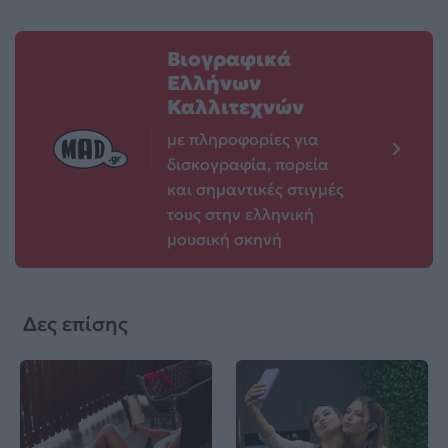
Βιογραφικά
Ελλήνων
Καλλιτεχνών
με πληροφορίες για
δισκογραφία, πορεία
και σημαντικές στιγμές
τους στην ελληνική
μουσική σκηνή
Δες επίσης