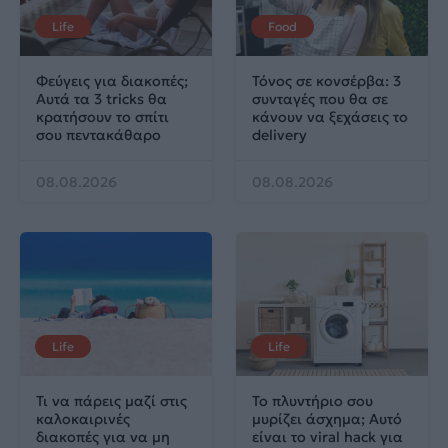
Life
Food
Φεύγεις για διακοπές;
Τόνος σε κονσέρβα: 3
Αυτά τα 3 tricks θα
συνταγές που θα σε
κρατήσουν το σπίτι
κάνουν να ξεχάσεις το
σου πεντακάθαρο
delivery
08.08.2026
08.08.2026
Life
Life
Τι να πάρεις μαζί στις
Το πλυντήριο σου
καλοκαιρινές
μυρίζει άσχημα; Αυτό
διακοπές για να μη
είναι το viral hack για