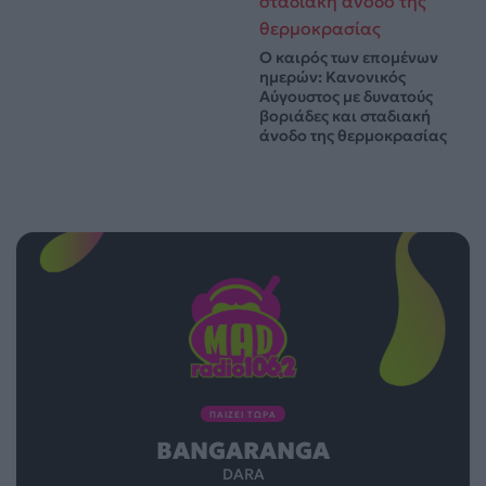
Ο καιρός των επομένων
ημερών: Κανονικός
Αύγουστος με δυνατούς
βοριάδες και σταδιακή
άνοδο της θερμοκρασίας
ΠΑΙΖΕΙ ΤΩΡΑ
BANGARANGA
DARA