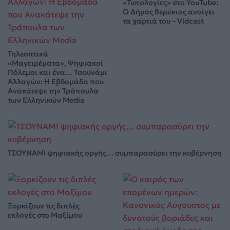
«Τυπολογίες» στο YouTube:
Ο Δήμος Βερύκιος ανοίγει
τα χαρτιά του – Vidcast
Τηλεοπτικά
«Μαγειρέματα», Ψηφιακοί
Πόλεμοι και ένα… Τσουνάμι
Αλλαγών: Η Εβδομάδα που
Ανακάτεψε την Τράπουλα
των Ελληνικών Media
ΤΣΟΥΝΑΜΙ ψηφιακής οργής… συμπαρασύρει την κυβέρνηση
Ξορκίζουν τις διπλές
εκλογές στο Μαξίμου