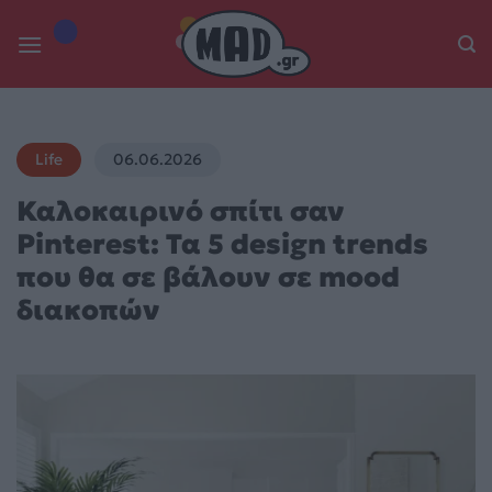
Skip
to
content
Life
06.06.2026
Καλοκαιρινό σπίτι σαν
Pinterest: Τα 5 design trends
που θα σε βάλουν σε mood
διακοπών