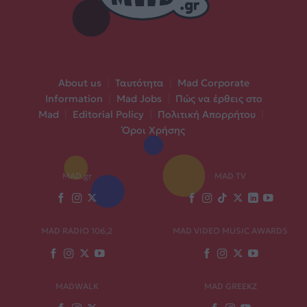
About us
|
Ταυτότητα
|
Mad Corporate
Information
|
Mad Jobs
|
Πώς να έρθεις στο
Mad
|
Editorial Policy
|
Πολιτική Απορρήτου
|
Όροι Χρήσης
MAD.gr
MAD TV
MAD RADIO 106,2
MAD VIDEO MUSIC AWARDS
MADWALK
MAD GREEKZ