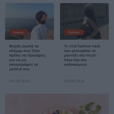
Beauty
Fashion
Φοράς σωστά τα
Το viral fashion hack
κλάμερ σου; Όσα
που μετατρέπει το
πρέπει να προσέχεις
μαντήλι στο must-
για να μη
have top του
καταστρέφεις τα
καλοκαιριού
μαλλιά σου
08.08.2026
08.08.2026