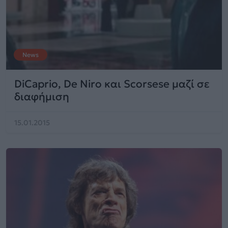
News
DiCaprio, De Niro και Scorsese μαζί σε
διαφήμιση
15.01.2015