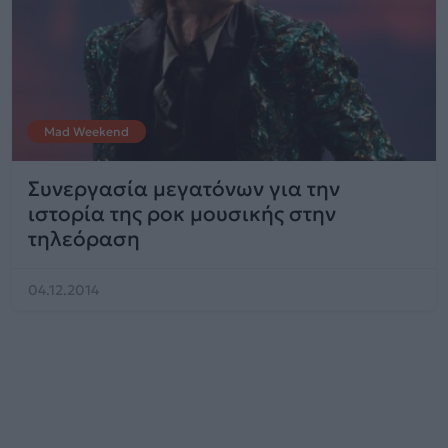
Mad Weekend
Συνεργασία μεγατόνων για την
ιστορία της ροκ μουσικής στην
τηλεόραση
04.12.2014