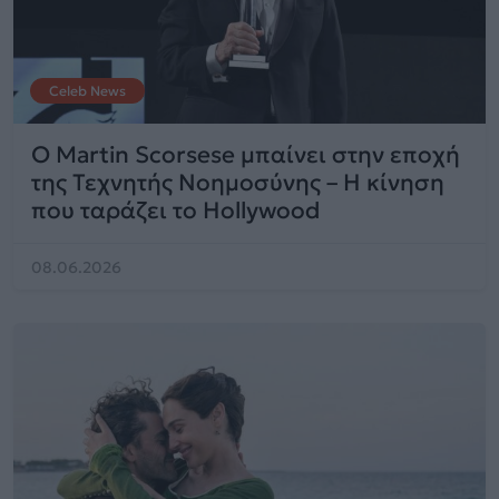
Celeb News
Ο Martin Scorsese μπαίνει στην εποχή
της Τεχνητής Νοημοσύνης – Η κίνηση
που ταράζει το Hollywood
08.06.2026