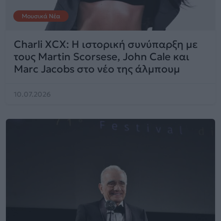
Μουσικά Νέα
Charli XCX: Η ιστορική συνύπαρξη με
τους Martin Scorsese, John Cale και
Marc Jacobs στο νέο της άλμπουμ
10.07.2026