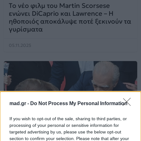
Το νέο φιλμ του Martin Scorsese
ενώνει DiCaprio και Lawrence – Η
ηθοποιός αποκάλυψε ποτέ ξεκινούν τα
γυρίσματα
05.11.2025
mad.gr -
Do Not Process My Personal Information
If you wish to opt-out of the sale, sharing to third parties, or
processing of your personal or sensitive information for
targeted advertising by us, please use the below opt-out
section to confirm your selection. Please note that after your