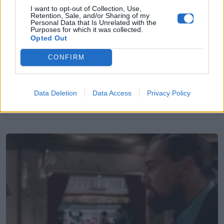
I want to opt-out of Collection, Use,
Retention, Sale, and/or Sharing of my
Personal Data that Is Unrelated with the
Purposes for which it was collected.
Opted Out
Cinema
CONFIRM
«Midnight Vendetta»: Η επόμενη
ταινία του Martin Scorsese
Data Deletion
Data Access
Privacy Policy
27.05.2025