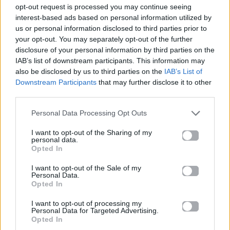
opt-out request is processed you may continue seeing
interest-based ads based on personal information utilized by
Cinema
us or personal information disclosed to third parties prior to
your opt-out. You may separately opt-out of the further
Ο Martin Scorsese σκηνοθετεί DiCaprio
disclosure of your personal information by third parties on the
και Jennifer Lawrence και το suspense
IAB’s list of downstream participants. This information may
απογειώνεται
also be disclosed by us to third parties on the
IAB’s List of
Downstream Participants
that may further disclose it to other
third parties.
22.09.2025
Personal Data Processing Opt Outs
I want to opt-out of the Sharing of my
personal data.
Opted In
I want to opt-out of the Sale of my
Personal Data.
Opted In
I want to opt-out of processing my
Personal Data for Targeted Advertising.
Opted In