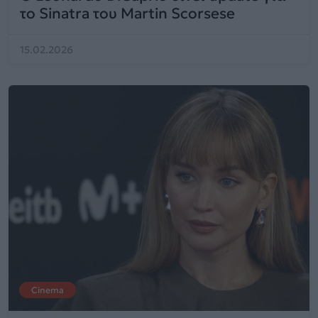
το Sinatra του Martin Scorsese
15.02.2026
Cinema