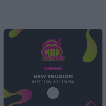
ΠΑΙΖΕΙ ΤΩΡΑ
NEW RELIGION
BEBE REXHA & FAITHLESS