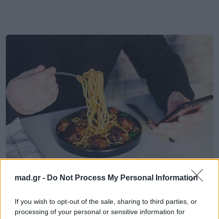
Life
mad.gr -
Do Not Process My Personal Information
Αυτό το συστατικό είναι το μυστικό για
If you wish to opt-out of the sale, sharing to third parties, or
processing of your personal or sensitive information for
πιο πρωτεϊνούχα και υγιεινά ζυμαρικά