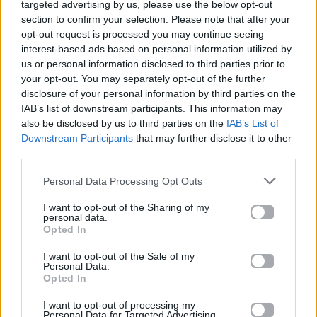
targeted advertising by us, please use the below opt-out
section to confirm your selection. Please note that after your
04.02.2026
opt-out request is processed you may continue seeing
interest-based ads based on personal information utilized by
us or personal information disclosed to third parties prior to
your opt-out. You may separately opt-out of the further
disclosure of your personal information by third parties on the
IAB’s list of downstream participants. This information may
also be disclosed by us to third parties on the
IAB’s List of
Downstream Participants
that may further disclose it to other
third parties.
Personal Data Processing Opt Outs
I want to opt-out of the Sharing of my
personal data.
Opted In
I want to opt-out of the Sale of my
Personal Data.
Food
Opted In
I want to opt-out of processing my
Cacio e pepe: Η πιο γρήγορη συνταγή
Personal Data for Targeted Advertising.