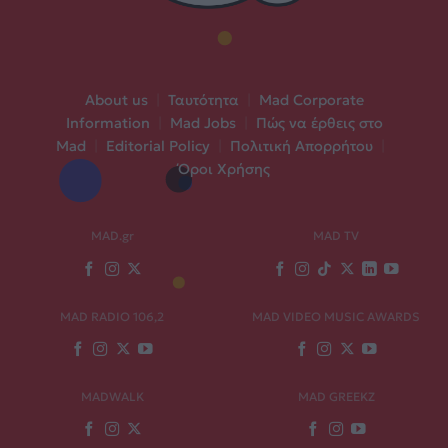
About us
|
Ταυτότητα
|
Mad Corporate
Information
|
Mad Jobs
|
Πώς να έρθεις στο
Mad
|
Editorial Policy
|
Πολιτική Απορρήτου
|
Όροι Χρήσης
MAD.gr
MAD TV
MAD RADIO 106,2
MAD VIDEO MUSIC AWARDS
MADWALK
MAD GREEKZ