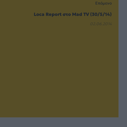
Επόμενο
Loca Report στο Μad TV (30/5/14)
02.06.2014