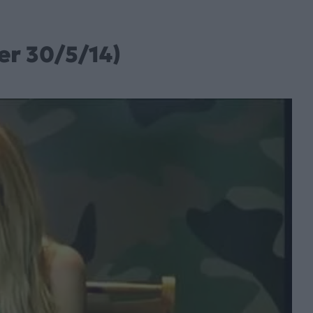
er 30/5/14)