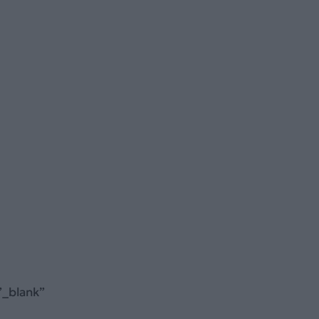
”_blank”