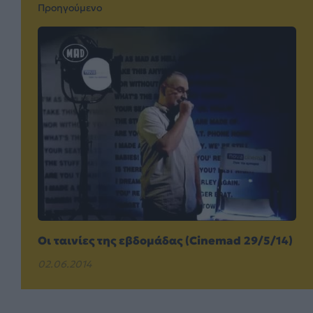
Προηγούμενο
Οι ταινίες της εβδομάδας (Cinemad 29/5/14)
02.06.2014